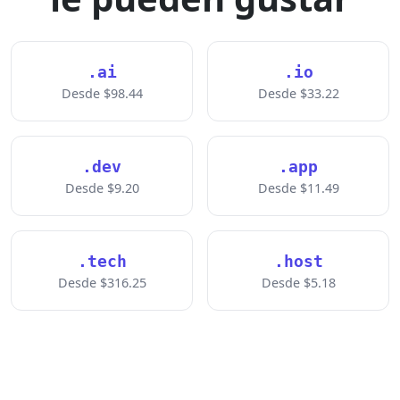
.ai
.io
Desde $98.44
Desde $33.22
.dev
.app
Desde $9.20
Desde $11.49
.tech
.host
Desde $316.25
Desde $5.18