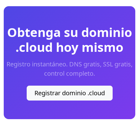
Obtenga su dominio
.cloud hoy mismo
Registro instantáneo. DNS gratis, SSL gratis,
control completo.
Registrar dominio .cloud