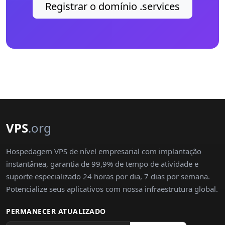
Registrar o domínio .services
VPS
.org
Hospedagem VPS de nível empresarial com implantação
instantânea, garantia de 99,9% de tempo de atividade e
suporte especializado 24 horas por dia, 7 dias por semana.
Potencialize seus aplicativos com nossa infraestrutura global.
PERMANECER ATUALIZADO