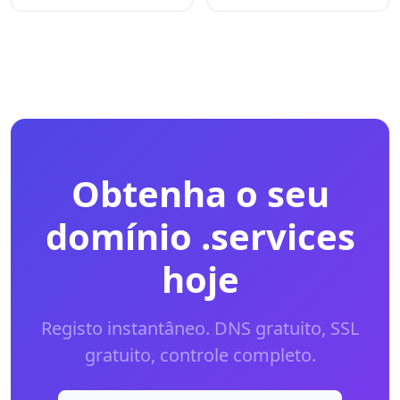
Obtenha o seu
domínio .services
hoje
Registo instantâneo. DNS gratuito, SSL
gratuito, controle completo.