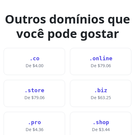
Outros domínios que
você pode gostar
.co
.online
De $4.00
De $79.06
.store
.biz
De $79.06
De $63.25
.pro
.shop
De $4.36
De $3.44