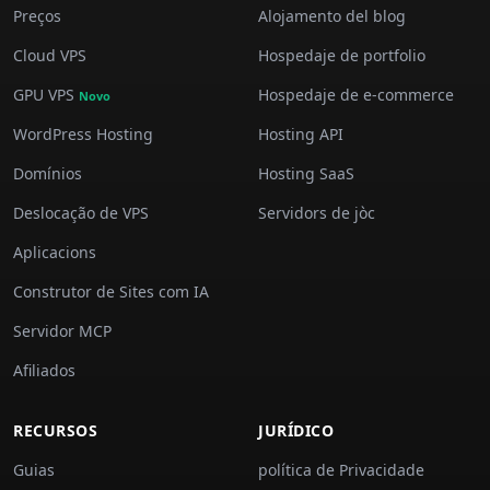
Preços
Alojamento del blog
Cloud VPS
Hospedaje de portfolio
GPU VPS
Hospedaje de e-commerce
Novo
WordPress Hosting
Hosting API
Domínios
Hosting SaaS
Deslocação de VPS
Servidors de jòc
Aplicacions
Construtor de Sites com IA
Servidor MCP
Afiliados
RECURSOS
JURÍDICO
Guias
política de Privacidade