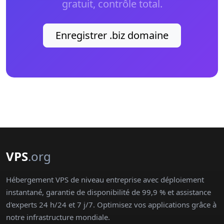
gratuit, contrôle total.
Enregistrer .biz domaine
VPS
.org
Hébergement VPS de niveau entreprise avec déploiement
instantané, garantie de disponibilité de 99,9 % et assistance
d'experts 24 h/24 et 7 j/7. Optimisez vos applications grâce à
notre infrastructure mondiale.