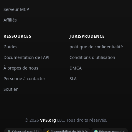
Serveur MCP
Affiliés
RESSOURCES
JURISPRUDENCE
Guides
politique de confidentialité
Documentation de l'API
Conditions d'utilisation
À propos de nous
DMCA
Personne à contacter
SLA
Soutien
© 2026
VPS.org
LLC. Tous droits réservés.
🔒 Sécurisé par SSL
⚡ Disponibilité de 99,9 %
🌍 Réseau mondial