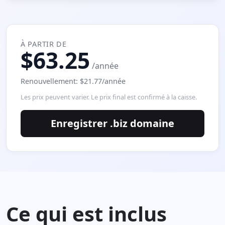
À PARTIR DE
$63.25
/année
Renouvellement: $21.77/année
Les prix peuvent varier. Le prix final est confirmé à la caisse.
Enregistrer .biz domaine
Ce qui est inclus