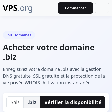
VPS
.org
Commencer
.biz Domaines
Acheter votre domaine
.biz
Enregistrez votre domaine .biz avec la gestion
DNS gratuite, SSL gratuite et la protection de la
vie privée WHOIS. Activation instantanée.
.biz
Vérifier la disponibilité