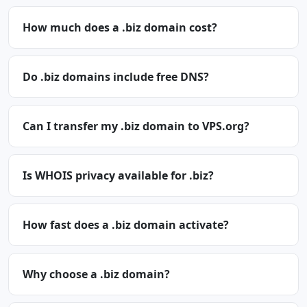
How much does a .biz domain cost?
Do .biz domains include free DNS?
Can I transfer my .biz domain to VPS.org?
Is WHOIS privacy available for .biz?
How fast does a .biz domain activate?
Why choose a .biz domain?