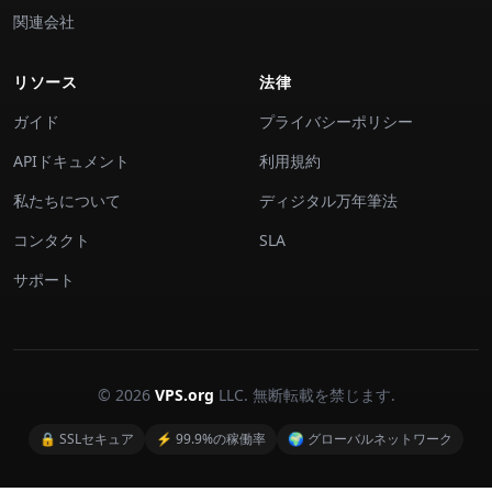
関連会社
リソース
法律
ガイド
プライバシーポリシー
APIドキュメント
利用規約
私たちについて
ディジタル万年筆法
コンタクト
SLA
サポート
© 2026
VPS.org
LLC. 無断転載を禁じます.
🔒 SSLセキュア
⚡ 99.9%の稼働率
🌍 グローバルネットワーク