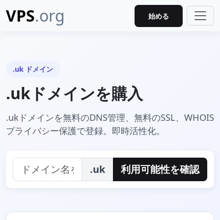
VPS
.org
始める
.uk ドメイン
.ukドメインを購入
.ukドメインを無料のDNS管理、無料のSSL、WHOIS
プライバシー保護で登録。即時活性化。
.uk
利用可能性を確認