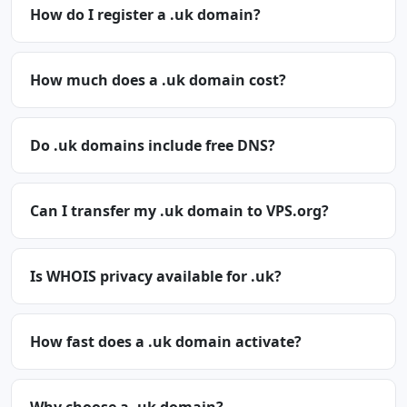
How do I register a .uk domain?
How much does a .uk domain cost?
Do .uk domains include free DNS?
Can I transfer my .uk domain to VPS.org?
Is WHOIS privacy available for .uk?
How fast does a .uk domain activate?