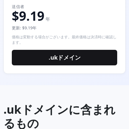
送信者
$9.19
年
更新: $9.19年
価格は変動する場合がございます。最終価格は決済時に確認し
ます。
.ukドメイン
.ukドメインに含まれ
るもの