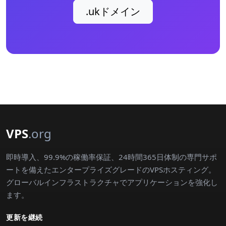
.ukドメイン
VPS
.org
即時導入、99.9%の稼働率保証、24時間365日体制の専門サポ
ートを備えたエンタープライズグレードのVPSホスティング。
グローバルインフラストラクチャでアプリケーションを強化し
ます。
更新を継続