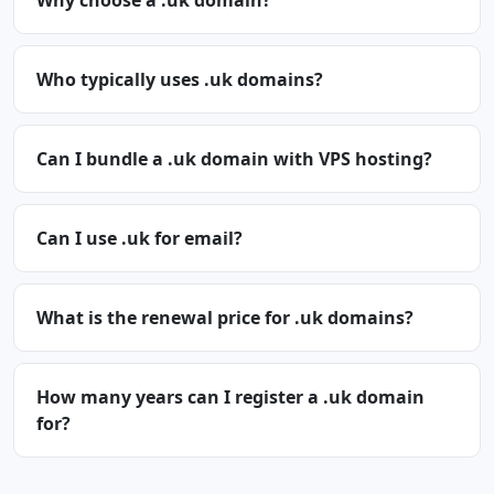
Why choose a .uk domain?
Who typically uses .uk domains?
Can I bundle a .uk domain with VPS hosting?
Can I use .uk for email?
What is the renewal price for .uk domains?
How many years can I register a .uk domain
for?