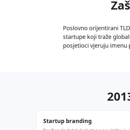
Zaš
Poslovno orijentirani TLD-
startupe koji traže global
posjetioci vjeruju imenu 
2013
Startup branding