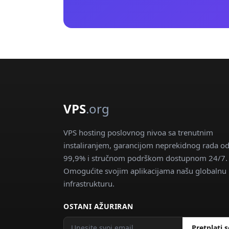
VPS
.org
VPS hosting poslovnog nivoa sa trenutnim
instaliranjem, garancijom neprekidnog rada o
99,9% i stručnom podrškom dostupnom 24/7.
Omogućite svojim aplikacijama našu globalnu
infrastrukturu.
OSTANI AŽURIRAN
Pretplati s