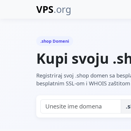
VPS
.org
.shop Domeni
Kupi svoju .
Registriraj svoj .shop domen sa besp
besplatnim SSL-om i WHOIS zaštitom 
.