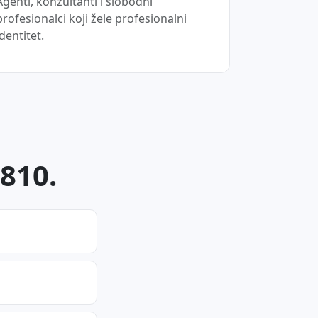
Agenti, konzultanti i slobodni
profesionalci koji žele profesionalni
identitet.
8810.