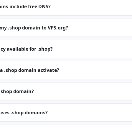
ins include free DNS?
 my .shop domain to VPS.org?
cy available for .shop?
 a .shop domain activate?
.shop domain?
 uses .shop domains?