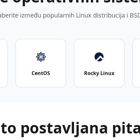
aberite između popularnih Linux distribucija i BS
CentOS
Rocky Linux
to postavljana pit