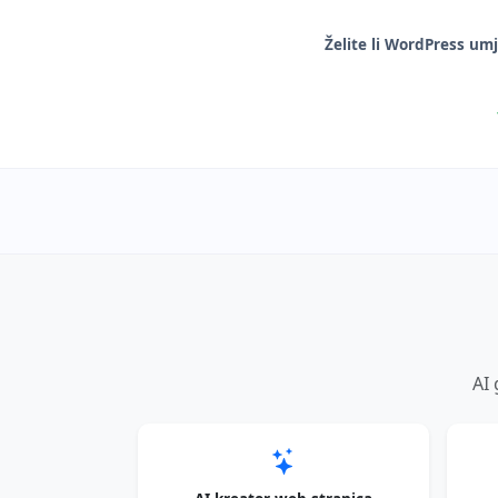
Želite li WordPress um
AI 