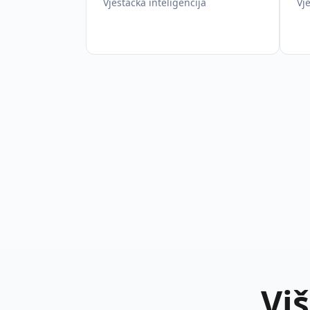
Vještačka inteligencija
Vj
Vi