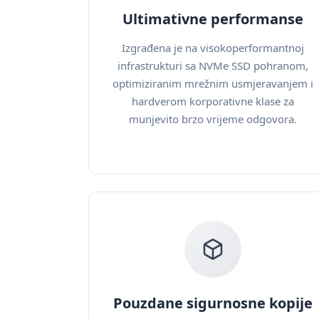
Ultimativne performanse
Izgrađena je na visokoperformantnoj
infrastrukturi sa NVMe SSD pohranom,
optimiziranim mrežnim usmjeravanjem i
hardverom korporativne klase za
munjevito brzo vrijeme odgovora.
Pouzdane sigurnosne kopije