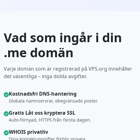
Vad som ingår i din
.me domän
Varje domän som är registrerad på VPS.org innehåller
det väsentliga – inga dolda avgifter.
Kostnadsfri DNS-hantering
Globala namnservrar, obegränsade poster.
Gratis Låt oss kryptera SSL
Auto-förnyad, HTTPS från första dagen.
WHOIS privatliv
Dina kontaktuppgifter förblir privata.