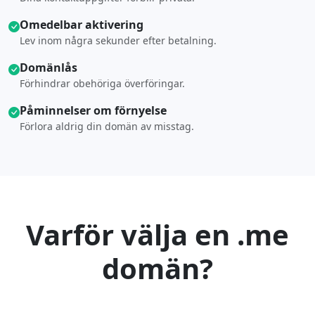
Omedelbar aktivering
Lev inom några sekunder efter betalning.
Domänlås
Förhindrar obehöriga överföringar.
Påminnelser om förnyelse
Förlora aldrig din domän av misstag.
Varför välja en .me
domän?