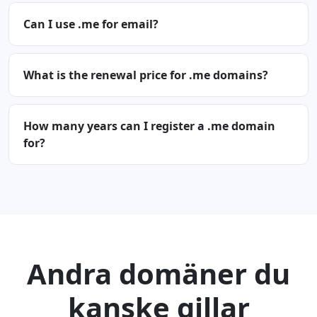
Can I use .me for email?
What is the renewal price for .me domains?
How many years can I register a .me domain
for?
Andra domäner du
kanske gillar