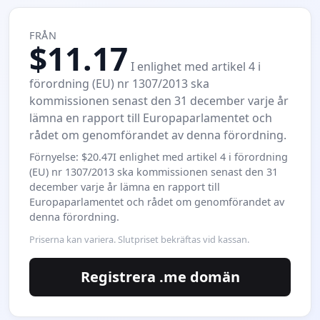
FRÅN
$11.17
I enlighet med artikel 4 i
förordning (EU) nr 1307/2013 ska
kommissionen senast den 31 december varje år
lämna en rapport till Europaparlamentet och
rådet om genomförandet av denna förordning.
Förnyelse: $20.47I enlighet med artikel 4 i förordning
(EU) nr 1307/2013 ska kommissionen senast den 31
december varje år lämna en rapport till
Europaparlamentet och rådet om genomförandet av
denna förordning.
Priserna kan variera. Slutpriset bekräftas vid kassan.
Registrera .me domän