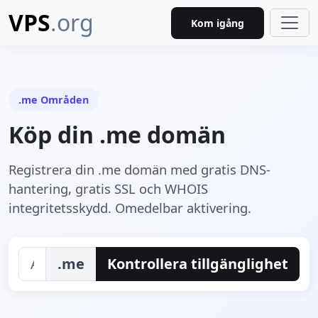
VPS
.org
Kom igång
.me Områden
Köp din .me domän
Registrera din .me domän med gratis DNS-
hantering, gratis SSL och WHOIS
integritetsskydd. Omedelbar aktivering.
.me
Kontrollera tillgänglighet