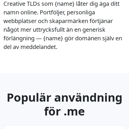
Creative TLDs som {name} låter dig äga ditt
namn online. Portföljer, personliga
webbplatser och skaparmärken förtjänar
något mer uttrycksfullt än en generisk
förlängning — {name} gör domänen själv en
del av meddelandet.
Populär användning
för .me