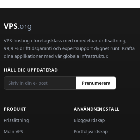
VPS
.org
VPS-hosting i företagsklass med omedelbar driftsättning,
99,9 % drifttidsgaranti och expertsupport dygnet runt. Krafta
dina applikationer med vår globala infrastruktur.
HÅLL DIG UPPDATERAD
Prenumerera
PRODUKT
ANVÄNDNINGSFALL
Prissättning
Bloggvärdskap
Moln VPS
Portföljvärdskap