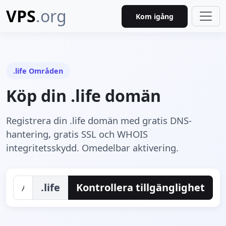
VPS
.org
Kom igång
.life Områden
Köp din .life domän
Registrera din .life domän med gratis DNS-
hantering, gratis SSL och WHOIS
integritetsskydd. Omedelbar aktivering.
.life
Kontrollera tillgänglighet