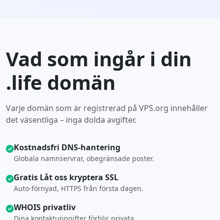
Vad som ingår i din
.life domän
Varje domän som är registrerad på VPS.org innehåller
det väsentliga – inga dolda avgifter.
Kostnadsfri DNS-hantering
Globala namnservrar, obegränsade poster.
Gratis Låt oss kryptera SSL
Auto-förnyad, HTTPS från första dagen.
WHOIS privatliv
Dina kontaktuppgifter förblir privata.