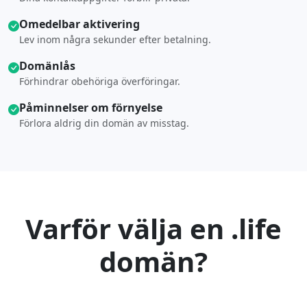
Omedelbar aktivering
Lev inom några sekunder efter betalning.
Domänlås
Förhindrar obehöriga överföringar.
Påminnelser om förnyelse
Förlora aldrig din domän av misstag.
Varför välja en .life
domän?