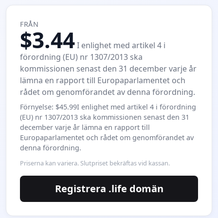
FRÅN
$3.44
I enlighet med artikel 4 i
förordning (EU) nr 1307/2013 ska
kommissionen senast den 31 december varje år
lämna en rapport till Europaparlamentet och
rådet om genomförandet av denna förordning.
Förnyelse: $45.99I enlighet med artikel 4 i förordning
(EU) nr 1307/2013 ska kommissionen senast den 31
december varje år lämna en rapport till
Europaparlamentet och rådet om genomförandet av
denna förordning.
Priserna kan variera. Slutpriset bekräftas vid kassan.
Registrera .life domän