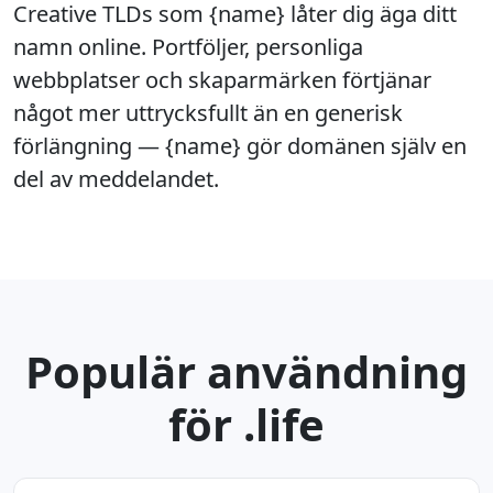
Creative TLDs som {name} låter dig äga ditt
namn online. Portföljer, personliga
webbplatser och skaparmärken förtjänar
något mer uttrycksfullt än en generisk
förlängning — {name} gör domänen själv en
del av meddelandet.
Populär användning
för .life