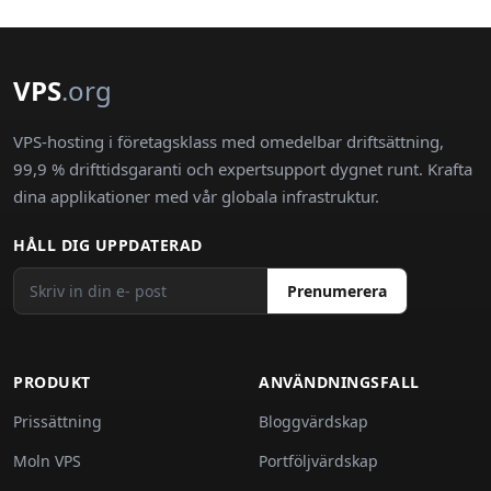
VPS
.org
VPS-hosting i företagsklass med omedelbar driftsättning,
99,9 % drifttidsgaranti och expertsupport dygnet runt. Krafta
dina applikationer med vår globala infrastruktur.
HÅLL DIG UPPDATERAD
Prenumerera
PRODUKT
ANVÄNDNINGSFALL
Prissättning
Bloggvärdskap
Moln VPS
Portföljvärdskap