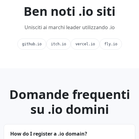
Ben noti .io siti
Unisciti ai marchi leader utilizzando .io
github.io
itch.io
vercel.io
fly.io
Domande frequenti
su .io domini
How do I register a .io domain?