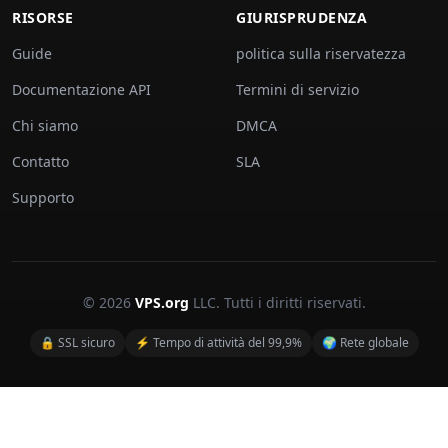
RISORSE
GIURISPRUDENZA
Guide
politica sulla riservatezza
Documentazione API
Termini di servizio
Chi siamo
DMCA
Contatto
SLA
Supporto
© 2026
VPS.org
LLC. Tutti i diritti riservati.
🔒 SSL sicuro
⚡ Tempo di attività del 99,9%
🌍 Rete globale