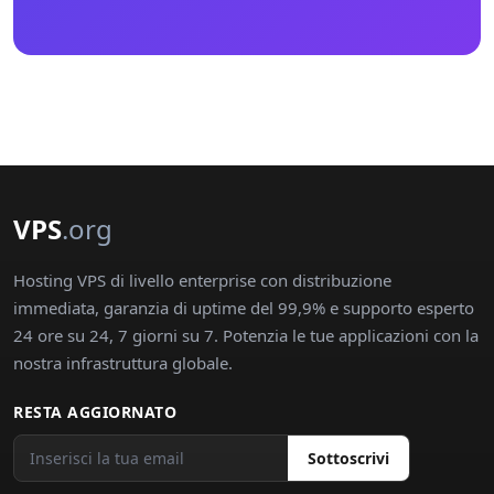
VPS
.org
Hosting VPS di livello enterprise con distribuzione
immediata, garanzia di uptime del 99,9% e supporto esperto
24 ore su 24, 7 giorni su 7. Potenzia le tue applicazioni con la
nostra infrastruttura globale.
RESTA AGGIORNATO
Sottoscrivi