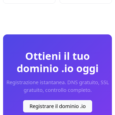
Ottieni il tuo
dominio .io oggi
Registrazione istantanea. DNS gratuito, SSL
gratuito, controllo completo.
Registrare il dominio .io