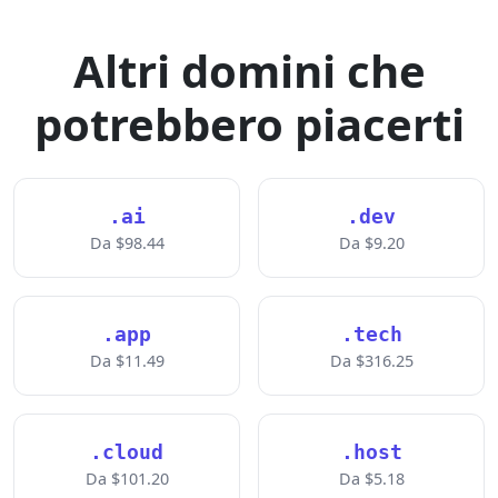
Altri domini che
potrebbero piacerti
.ai
.dev
Da $98.44
Da $9.20
.app
.tech
Da $11.49
Da $316.25
.cloud
.host
Da $101.20
Da $5.18