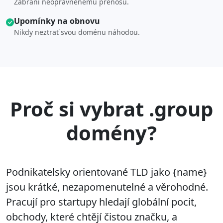
Zabrání neoprávněnému přenosu.
Upomínky na obnovu
Nikdy neztrať svou doménu náhodou.
Proč si vybrat .group
domény?
Podnikatelsky orientované TLD jako {name}
jsou krátké, nezapomenutelné a věrohodné.
Pracují pro startupy hledají globální pocit,
obchody, které chtějí čistou značku, a