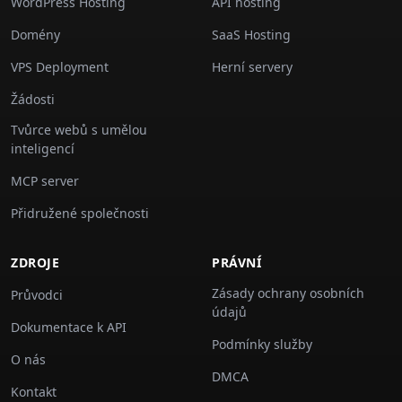
WordPress Hosting
API hosting
Domény
SaaS Hosting
VPS Deployment
Herní servery
Žádosti
Tvůrce webů s umělou
inteligencí
MCP server
Přidružené společnosti
ZDROJE
PRÁVNÍ
Zásady ochrany osobních
Průvodci
údajů
Dokumentace k API
Podmínky služby
O nás
DMCA
Kontakt