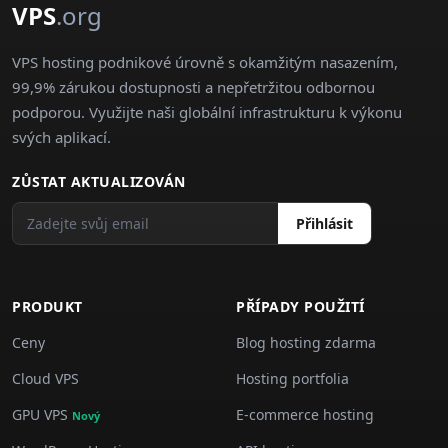
VPS
.org
VPS hosting podnikové úrovně s okamžitým nasazením,
99,9% zárukou dostupnosti a nepřetržitou odbornou
podporou. Využijte naši globální infrastrukturu k výkonu
svých aplikací.
ZŮSTAT AKTUALIZOVÁN
Přihlásit
PRODUKT
PŘÍPADY POUŽITÍ
Ceny
Blog hosting zdarma
Cloud VPS
Hosting portfolia
GPU VPS
E-commerce hosting
Nový