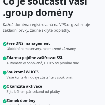
Co je součástí vaší
.group domény
Každá doména registrovaná na VPS.org zahrnuje
základní prvky, žádné skryté poplatky.
Free DNS management
Globální nameservery, neomezené záznamy.
Zdarma pojďme zašifrovat SSL
Automaticky obnovené, HTTPS od prvního dne.
Soukromí WHOIS
Vaše kontaktní údaje zůstaňte v soukromí.
Okamžitá aktivace
Žijte během pár sekund od platby.
Zámek domény