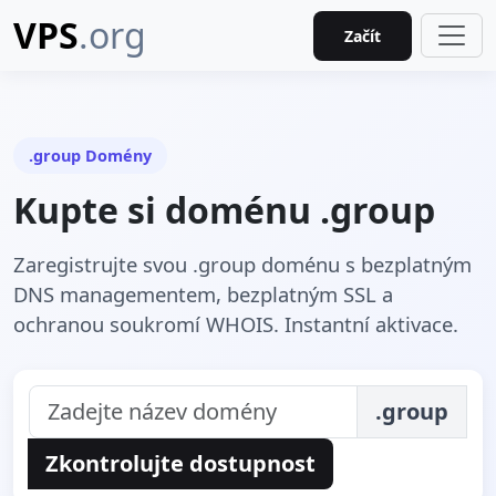
VPS
.org
Začít
.group Domény
Kupte si doménu .group
Zaregistrujte svou .group doménu s bezplatným
DNS managementem, bezplatným SSL a
ochranou soukromí WHOIS. Instantní aktivace.
.group
Zkontrolujte dostupnost