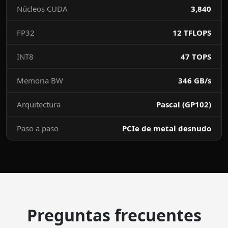
Núcleos CUDA
3,840
FP32
12 TFLOPS
INT8
47 TOPS
Memoria BW
346 GB/s
Arquitectura
Pascal (GP102)
Paso a paso
PCIe de metal desnudo
Preguntas frecuentes