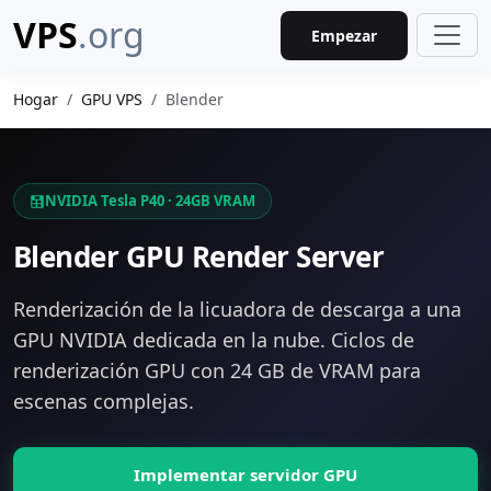
VPS
.org
Empezar
Hogar
GPU VPS
Blender
NVIDIA Tesla P40 · 24GB VRAM
Blender GPU Render Server
Renderización de la licuadora de descarga a una
GPU NVIDIA dedicada en la nube. Ciclos de
renderización GPU con 24 GB de VRAM para
escenas complejas.
Implementar servidor GPU