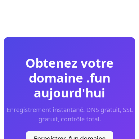
Obtenez votre
domaine .fun
aujourd'hui
Enregistrement instantané. DNS gratuit, SSL
gratuit, contrôle total.
Enregistrer .fun domaine