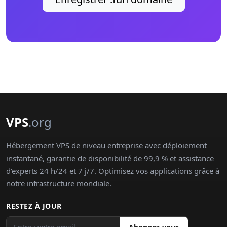
VPS
.org
Hébergement VPS de niveau entreprise avec déploiement
instantané, garantie de disponibilité de 99,9 % et assistance
d'experts 24 h/24 et 7 j/7. Optimisez vos applications grâce à
notre infrastructure mondiale.
RESTEZ À JOUR