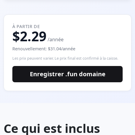
À PARTIR DE
$2.29
/année
Renouvellement: $31.04/année
Les prix peuvent varier. Le prix final est confirmé à la caisse.
Enregistrer .fun domaine
Ce qui est inclus