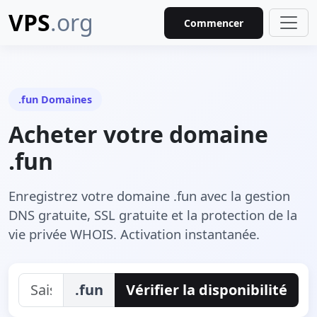
VPS
.org
Commencer
.fun Domaines
Acheter votre domaine
.fun
Enregistrez votre domaine .fun avec la gestion
DNS gratuite, SSL gratuite et la protection de la
vie privée WHOIS. Activation instantanée.
.fun
Vérifier la disponibilité