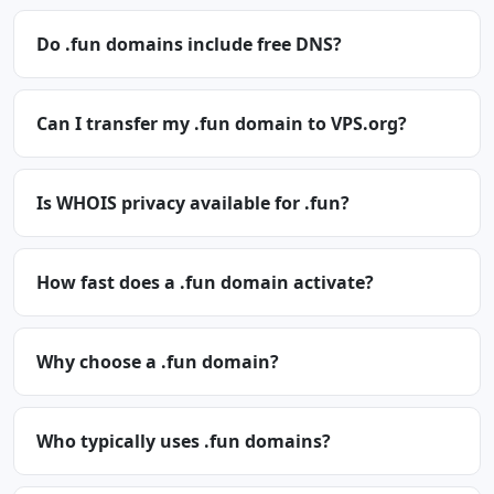
Do .fun domains include free DNS?
Can I transfer my .fun domain to VPS.org?
Is WHOIS privacy available for .fun?
How fast does a .fun domain activate?
Why choose a .fun domain?
Who typically uses .fun domains?