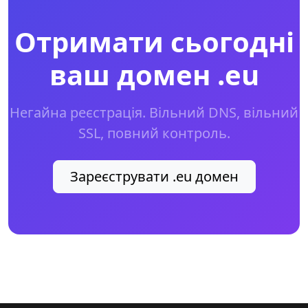
Отримати сьогодні
ваш домен .eu
Негайна реєстрація. Вільний DNS, вільний
SSL, повний контроль.
Зареєструвати .eu домен