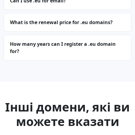
Can I use .eu for email?
What is the renewal price for .eu domains?
How many years can I register a .eu domain
for?
Інші домени, які ви
можете вказати