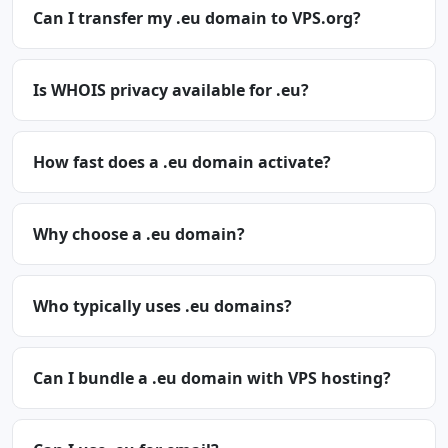
Can I transfer my .eu domain to VPS.org?
Is WHOIS privacy available for .eu?
How fast does a .eu domain activate?
Why choose a .eu domain?
Who typically uses .eu domains?
Can I bundle a .eu domain with VPS hosting?