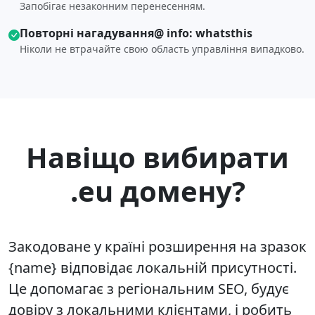
Запобігає незаконним перенесенням.
Повторні нагадування@ info: whatsthis
Ніколи не втрачайте свою область управління випадково.
Навіщо вибирати
.eu домену?
Закодоване у країні розширення на зразок
{name} відповідає локальній присутності.
Це допомагає з регіональним SEO, будує
довіру з локальними клієнтами, і робить