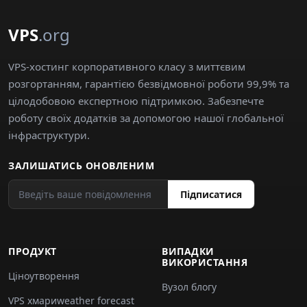
VPS
.org
VPS-хостинг корпоративного класу з миттєвим
розгортанням, гарантією безвідмовної роботи 99,9% та
цілодобовою експертною підтримкою. Забезпечте
роботу своїх додатків за допомогою нашої глобальної
інфраструктури.
ЗАЛИШАТИСЬ ОНОВЛЕНИМ
Підписатися
ПРОДУКТ
ВИПАДКИ
ВИКОРИСТАННЯ
Ціноутворення
Вузол блогу
VPS хмариweather forecast