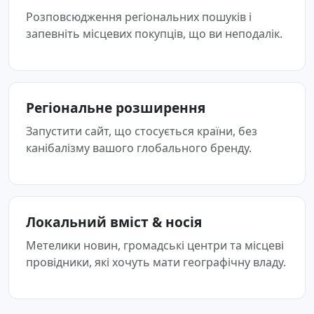
Розповсюдження регіональних пошуків і
запевніть місцевих покупців, що ви неподалік.
Регіональне розширення
Запустити сайт, що стосується країни, без
канібалізму вашого глобального бренду.
Локальний вміст & носія
Метелики новин, громадські центри та місцеві
провідники, які хочуть мати географічну владу.