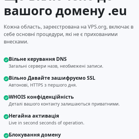
вашого домену .eu
Кожна область, зареєстрована на VPS.org, включає в
себе основні процедури, які не є прихованими
внесками.
Вільне керування DNS
Загальні сервери назв, необмежені записи.
Вільно Давайте зашифруємо SSL
Автонові, HTTPS з першого дня.
WHOIS конфіденційність
Деталі вашого контакту залишаються приватними.
Негайна активація
Live in second seconds of operation.
Блокування домену