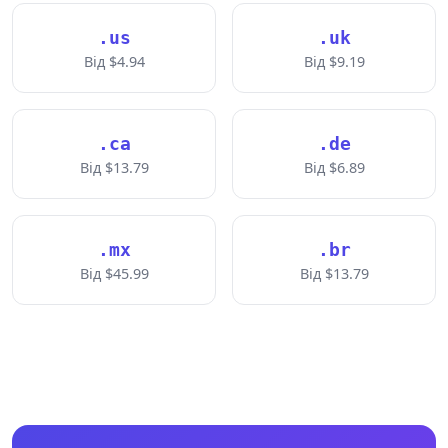
.us
.uk
Від $4.94
Від $9.19
.ca
.de
Від $13.79
Від $6.89
.mx
.br
Від $45.99
Від $13.79