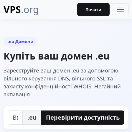
VPS
.org
Почати
.eu Домени
Купіть ваш домен .eu
Зареєструйте ваш домен .eu за допомогою
вільного керування DNS, вільного SSL та
захисту конфіденційності WHOIS. Негайний
активація.
.eu
Перевірити доступність