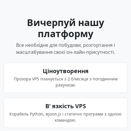
Вичерпуй нашу
платформу
Все необхідне для побудови, розгортання і
масштабування своєї он-лайн-присутності.
Ціноутворення
Прозора VPS планується з 2.0/місяця з погодинним
рахунком.
В' язкість VPS
Корабель Python, вузол.js і статичні програми з однією
командою.