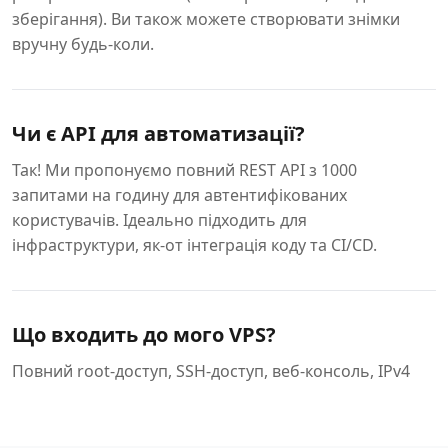
зберігання). Ви також можете створювати знімки
вручну будь-коли.
Чи є API для автоматизації?
Так! Ми пропонуємо повний REST API з 1000
запитами на годину для автентифікованих
користувачів. Ідеально підходить для
інфраструктури, як-от інтеграція коду та CI/CD.
Що входить до мого VPS?
Повний root-доступ, SSH-доступ, веб-консоль, IPv4