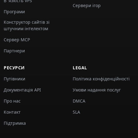
В' язкість VPS
Сервери ігор
Програми
Конструктор сайтів зі
штучним інтелектом
Сервер MCP
Партнери
РЕСУРСИ
LEGAL
Путівники
Політика конфіденційності
Документація API
Умови надання послуг
Про нас
DMCA
Контакт
SLA
Підтримка