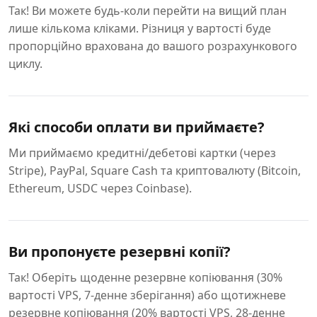
Так! Ви можете будь-коли перейти на вищий план
лише кількома кліками. Різниця у вартості буде
пропорційно врахована до вашого розрахункового
циклу.
Які способи оплати ви приймаєте?
Ми приймаємо кредитні/дебетові картки (через
Stripe), PayPal, Square Cash та криптовалюту (Bitcoin,
Ethereum, USDC через Coinbase).
Ви пропонуєте резервні копії?
Так! Оберіть щоденне резервне копіювання (30%
вартості VPS, 7-денне зберігання) або щотижневе
резервне копіювання (20% вартості VPS, 28-денне