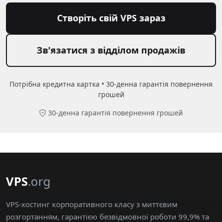
Створіть свій VPS зараз
Зв'язатися з відділом продажів
Потрібна кредитна картка • 30-денна гарантія повернення
грошей
30-денна гарантія повернення грошей
VPS
.org
VPS-хостинг корпоративного класу з миттєвим
розгортанням, гарантією безвідмовної роботи 99,9% та