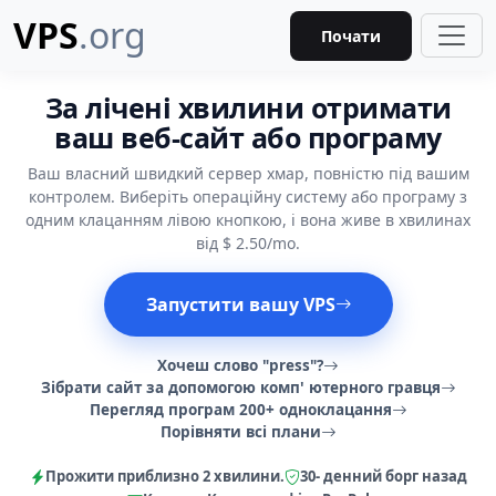
VPS
.org
Почати
За лічені хвилини отримати
ваш веб-сайт або програму
Ваш власний швидкий сервер хмар, повністю під вашим
контролем. Виберіть операційну систему або програму з
одним клацанням лівою кнопкою, і вона живе в хвилинах
від $ 2.50/mo.
Запустити вашу VPS
Хочеш слово "press"?
Зібрати сайт за допомогою комп' ютерного гравця
Перегляд програм 200+ одноклацання
Порівняти всі плани
Прожити приблизно 2 хвилини.
30- денний борг назад