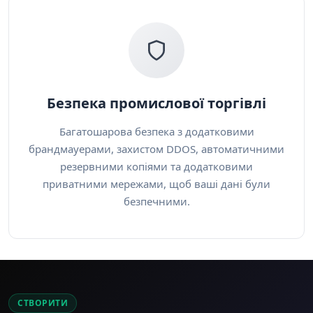
Безпека промислової торгівлі
Багатошарова безпека з додатковими
брандмауерами, захистом DDOS, автоматичними
резервними копіями та додатковими
приватними мережами, щоб ваші дані були
безпечними.
СТВОРИТИ