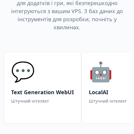
для додатків і гри, які безперешкодно
інтегруються з вашим VPS. З баз даних до
інструментів для розробки, почніть у
хвилинах.
💬
🤖
Text Generation WebUI
LocalAI
Штучний інтелект
Штучний інтелект