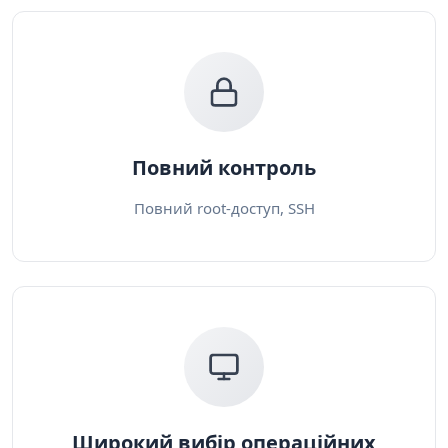
Повний контроль
Повний root-доступ, SSH
Широкий вибір операційних