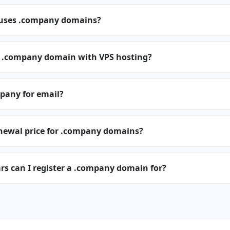
 uses .company domains?
a .company domain with VPS hosting?
pany for email?
enewal price for .company domains?
s can I register a .company domain for?