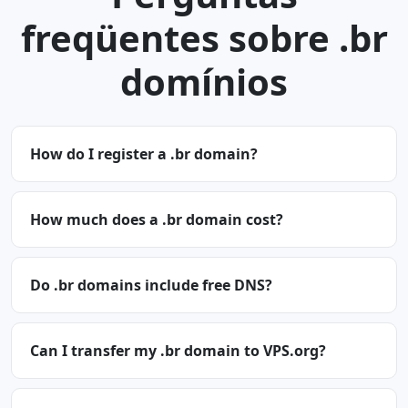
freqüentes sobre .br
domínios
How do I register a .br domain?
How much does a .br domain cost?
Do .br domains include free DNS?
Can I transfer my .br domain to VPS.org?