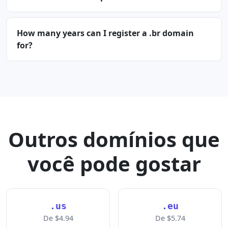
How many years can I register a .br domain
for?
Outros domínios que
você pode gostar
.us
.eu
De $4.94
De $5.74