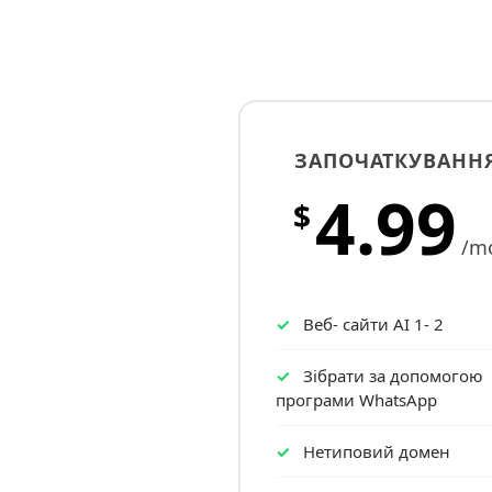
ЗАПОЧАТКУВАНН
4.99
$
/m
Веб- сайти AI 1- 2
Зібрати за допомогою
програми WhatsApp
Нетиповий домен