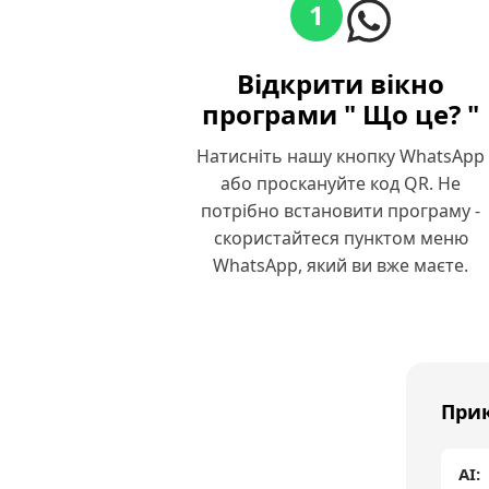
1
Відкрити вікно
програми " Що це? "
Натисніть нашу кнопку WhatsApp
або проскануйте код QR. Не
потрібно встановити програму -
скористайтеся пунктом меню
WhatsApp, який ви вже маєте.
Прик
AI: