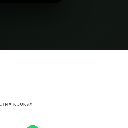
остих кроках