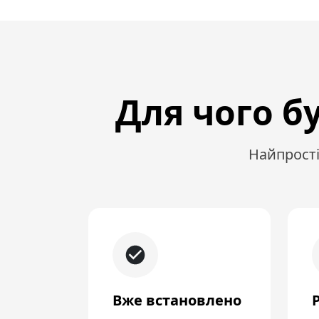
Для чого б
Найпрості
Вже встановлено