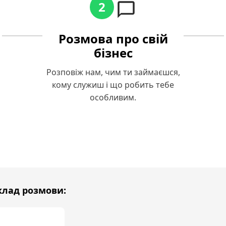
2
Розмова про свій
бізнес
Розповіж нам, чим ти займаєшся,
кому служиш і що робить тебе
особливим.
лад розмови: