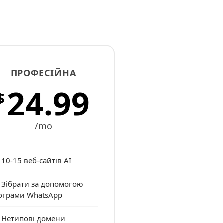
ПРОФЕСІЙНА
24.99
$
/mo
10-15 веб-сайтів AI
Зібрати за допомогою
ограми WhatsApp
Нетипові домени