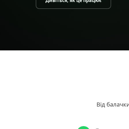
Дивіться, як це працює
Від балачки