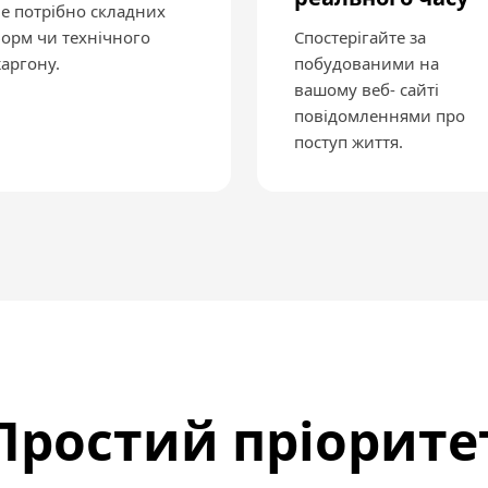
е потрібно складних
орм чи технічного
Спостерігайте за
аргону.
побудованими на
вашому веб- сайті
повідомленнями про
поступ життя.
Простий пріорите