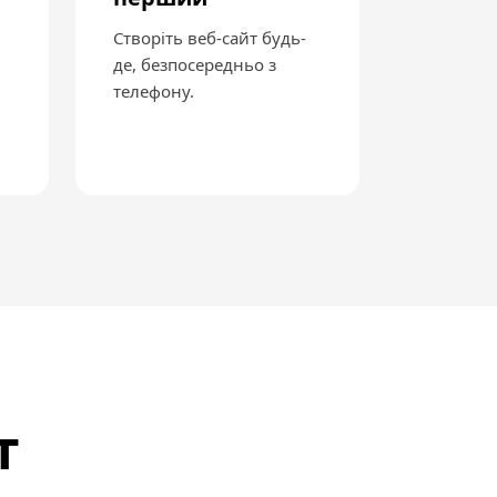
Створіть веб-сайт будь-
де, безпосередньо з
телефону.
т