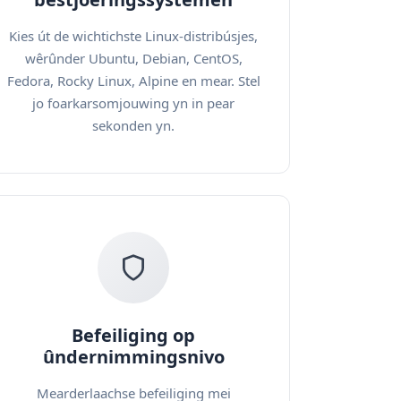
Kies út de wichtichste Linux-distribúsjes,
wêrûnder Ubuntu, Debian, CentOS,
Fedora, Rocky Linux, Alpine en mear. Stel
jo foarkarsomjouwing yn in pear
sekonden yn.
Befeiliging op
ûndernimmingsnivo
Mearderlaachse befeiliging mei