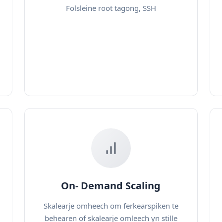
Folsleine root tagong, SSH
On- Demand Scaling
Skalearje omheech om ferkearspiken te
behearen of skalearje omleech yn stille