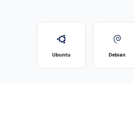
Ubuntu
Debian