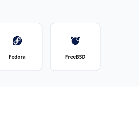
Fedora
FreeBSD