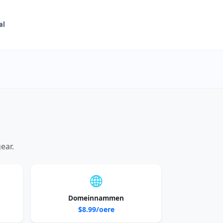
al
ear.
Domeinnammen
$8.99/oere