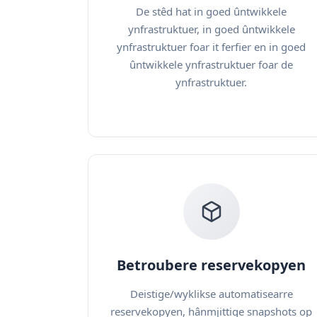
De stêd hat in goed ûntwikkele
ynfrastruktuer, in goed ûntwikkele
ynfrastruktuer foar it ferfier en in goed
ûntwikkele ynfrastruktuer foar de
ynfrastruktuer.
Betroubere reservekopyen
Deistige/wyklikse automatisearre
reservekopyen, hânmjittige snapshots op