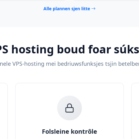
Alle plannen sjen litte
S hosting boud foar súk
nele VPS-hosting mei bedriuwsfunksjes tsjin betelbe
Folsleine kontrôle