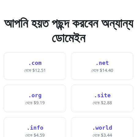
আপনি হয়ত পছন্দ করবেন অন্যান্য
ডোমেইন
.com
.net
থেকে $12.51
থেকে $14.40
.org
.site
থেকে $9.19
থেকে $2.88
.info
.world
থেকে $4.59
থেকে $3.44