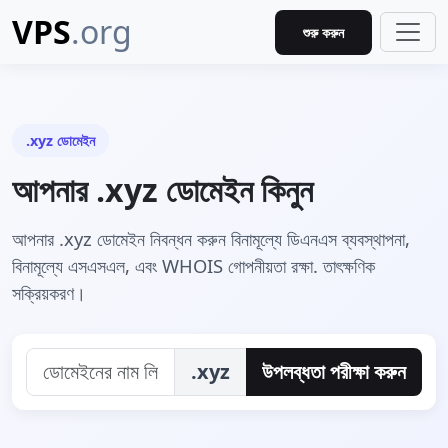
VPS
.org
শুরু করুন
.xyz ডোমেইন
আপনার .xyz ডোমেইন কিনুন
আপনার .xyz ডোমেইন নিবন্ধন করুন বিনামূল্যে ডিএনএস ব্যবস্থাপনা,
বিনামূল্যে এসএসএল, এবং WHOIS গোপনীয়তা রক্ষা. তাৎক্ষণিক
সক্রিয়করণ।
.xyz
উপলব্ধতা পরীক্ষা করুন