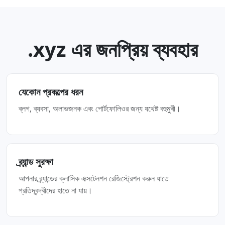
.xyz এর জনপ্রিয় ব্যবহার
যেকোন প্রকল্পের ধরন
ব্লগ, ব্যবসা, অলাভজনক এবং পোর্টফোলিওর জন্য যথেষ্ট বহুমুখী।
ব্র্যান্ড সুরক্ষা
আপনার ব্র্যান্ডের ক্লাসিক এক্সটেনশন রেজিস্ট্রেশন করুন যাতে
প্রতিদ্বন্দ্বীদের হাতে না যায়।