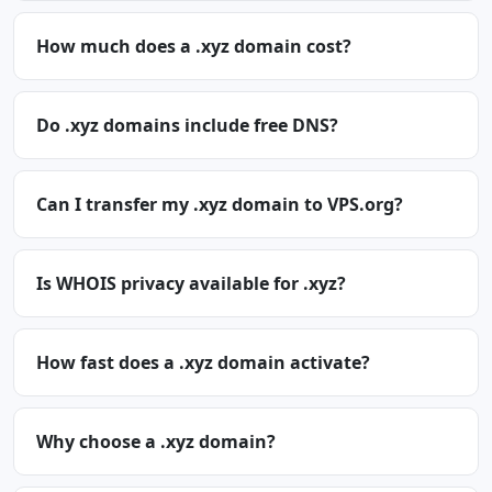
How much does a .xyz domain cost?
Do .xyz domains include free DNS?
Can I transfer my .xyz domain to VPS.org?
Is WHOIS privacy available for .xyz?
How fast does a .xyz domain activate?
Why choose a .xyz domain?