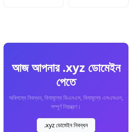
আজ আপনার .xyz ডোমেইন
পেতে
অবিলম্বে নিবন্ধন, বিনামূল্যে ডিএনএস, বিনামূল্যে এসএসএল,
সম্পূর্ণ নিয়ন্ত্রণ।
.xyz ডোমেইন নিবন্ধন