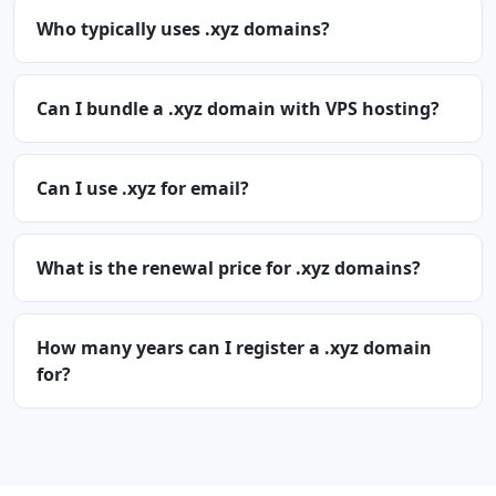
Who typically uses .xyz domains?
Can I bundle a .xyz domain with VPS hosting?
Can I use .xyz for email?
What is the renewal price for .xyz domains?
How many years can I register a .xyz domain
for?