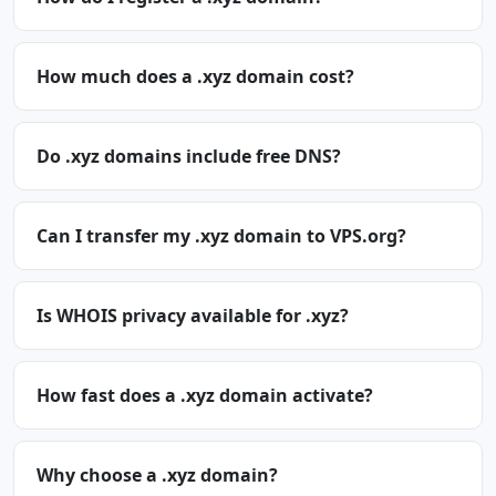
How much does a .xyz domain cost?
Do .xyz domains include free DNS?
Can I transfer my .xyz domain to VPS.org?
Is WHOIS privacy available for .xyz?
How fast does a .xyz domain activate?
Why choose a .xyz domain?