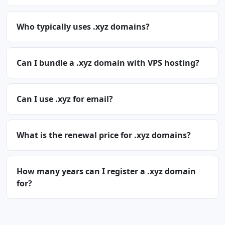
Who typically uses .xyz domains?
Can I bundle a .xyz domain with VPS hosting?
Can I use .xyz for email?
What is the renewal price for .xyz domains?
How many years can I register a .xyz domain
for?