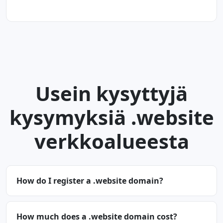
Usein kysyttyjä
kysymyksiä .website
verkkoalueesta
How do I register a .website domain?
How much does a .website domain cost?