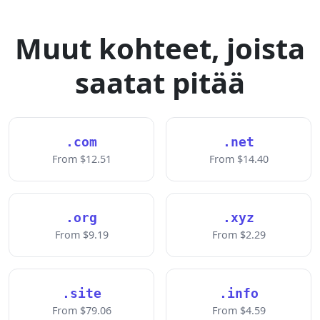
Muut kohteet, joista
saatat pitää
.com
.net
From $12.51
From $14.40
.org
.xyz
From $9.19
From $2.29
.site
.info
From $79.06
From $4.59