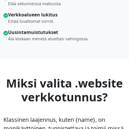
Elää sekunneissa maksusta.
Verkkoalueen lukitus
Estää luvattomat siirrot.
Uusintamuistutukset
Älä koskaan menetä aluettasi vahingossa.
Miksi valita .website
verkkotunnus?
Klassinen laajennus, kuten {name}, on
monikäyttöinen, tunnistettava ja toimii missä