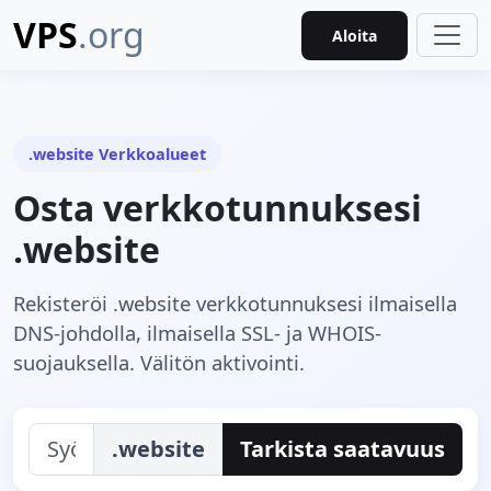
VPS
.org
Aloita
.website Verkkoalueet
Osta verkkotunnuksesi
.website
Rekisteröi .website verkkotunnuksesi ilmaisella
DNS-johdolla, ilmaisella SSL- ja WHOIS-
suojauksella. Välitön aktivointi.
.website
Tarkista saatavuus