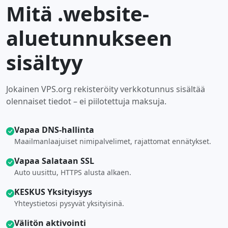
Mitä .website-
aluetunnukseen
sisältyy
Jokainen VPS.org rekisteröity verkkotunnus sisältää
olennaiset tiedot – ei piilotettuja maksuja.
Vapaa DNS-hallinta
Maailmanlaajuiset nimipalvelimet, rajattomat ennätykset.
Vapaa Salataan SSL
Auto uusittu, HTTPS alusta alkaen.
KESKUS Yksityisyys
Yhteystietosi pysyvät yksityisinä.
Välitön aktivointi