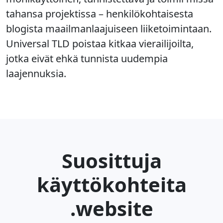
tahansa projektissa – henkilökohtaisesta
blogista maailmanlaajuiseen liiketoimintaan.
Universal TLD poistaa kitkaa vierailijoilta,
jotka eivät ehkä tunnista uudempia
laajennuksia.
Suosittuja
käyttökohteita
.website