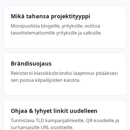
Mikä tahansa projektityyppi
Monipuolista blogeille, yrityksille, voittoa
tavoittelemattomille yrityksille ja salkuille.
Brändisuojaus
Rekisteröi klassikkobrändisi laajennus pitääksesi
sen poissa kilpailijoiden käsistä.
Ohjaa & lyhyet linkit uudelleen
Tunnistava TLD kampanjalinkeille, QR-koodeille ja
turhamaisille URL-osoitteille.