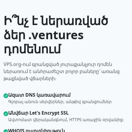
Ի՞նչ է ներառված
ձեր .ventures
դոմենում
VPS.org-ում գրանցված յուրաքանչյուր դոմեն
ներառում է անհրաժեշտ բոլոր բաները՝ առանց
թաքնված վճարների։
Ազատ DNS կառավարում
Գլոբալ անուն սերվերներ, անթիվ գրանցումներ
Անվճար Let's Encrypt SSL
Ավտոմատ վերականգնում, HTTPS առաջին օրվանից։
WHOIS գաղտնիություն