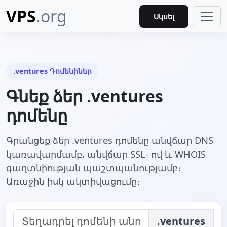
VPS
.org
Սկսել
.ventures Դոմենիներ
Գնեք ձեր .ventures
դոմենը
Գրանցեք ձեր .ventures դոմենը անվճար DNS
կառավարմամբ, անվճար SSL- ով և WHOIS
գաղտնիության պաշտպանությամբ։
Առաջին իսկ ակտիվացումը։
.ventures