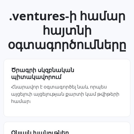
.ventures-ի համար
հայտնի
օգտագործումները
Ծրագրի սկզբնական
պիտակավորում
Հնարավոր է օգտագործել նաև որպես
այցելուի այցելության քարտի կամ թվիթերի
համար։
Օնլայն խանութներ