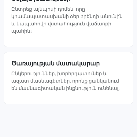
Ընտրեք այնպիսի դոմեն, որը
կհամապատասխանի ձեր բրենդի անունին
և կապահովի վստահություն վաճառքի
պահին։
Ծառայության մատակարար
Ընկերություններ, խորհրդատուներ և
ազատ մասնագետներ, որոնք ցանկանում
են մասնագիտական ինքնություն ունենալ.