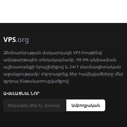
VPS
.org
Ձեռնարկության մակարդակի VPS հոսթինգ՝
ակնթարթային տեղակայմամբ, 99.9% անխափան
աշխատանքի երաշխիքով և 24/7 մասնագիտական
աջակցությամբ: Հզորացրեք ձեր հավելվածները մեր
գլոբալ ենթակառուցվածքով:
ԱՎԵԼԱՑՆԵԼ ՆՈՐ
Ամբողջական