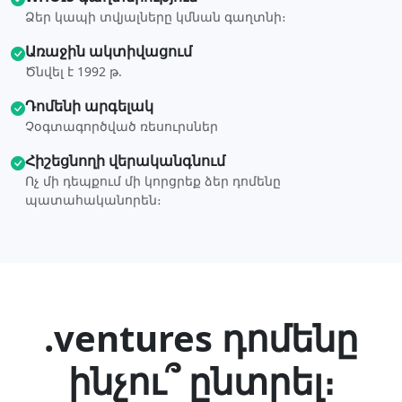
Ձեր կապի տվյալները կմնան գաղտնի։
Առաջին ակտիվացում
Ծնվել է 1992 թ.
Դոմենի արգելակ
Չօգտագործված ռեսուրսներ
Հիշեցնողի վերականգնում
Ոչ մի դեպքում մի կորցրեք ձեր դոմենը
պատահականորեն։
.ventures դոմենը
ինչու՞ ընտրել։