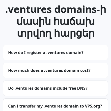
.ventures domains-ի
մասին հաճախ
տրվող հարցեր
How do I register a .ventures domain?
How much does a .ventures domain cost?
Do .ventures domains include free DNS?
Can I transfer my .ventures domain to VPS.org?