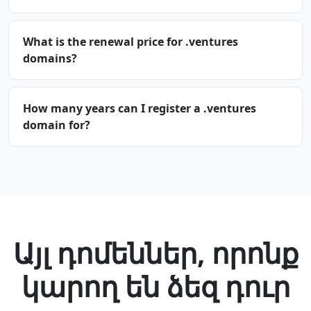
What is the renewal price for .ventures
domains?
How many years can I register a .ventures
domain for?
Այլ դոմեններ, որոնք
կարող են ձեզ դուր