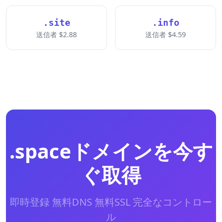
.site
.info
送信者 $2.88
送信者 $4.59
.spaceドメインを今す
ぐ取得
即時登録 無料DNS 無料SSL 完全なコントロー
ル