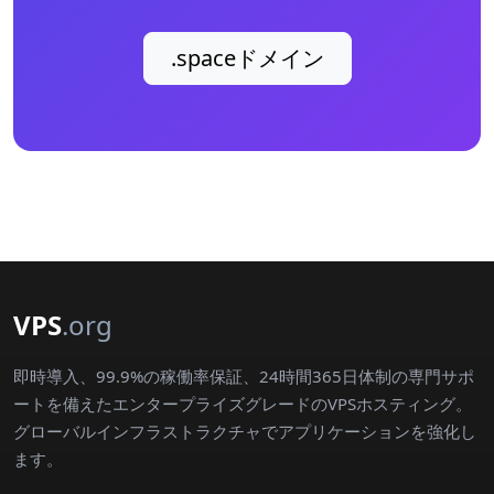
.spaceドメイン
VPS
.org
即時導入、99.9%の稼働率保証、24時間365日体制の専門サポ
ートを備えたエンタープライズグレードのVPSホスティング。
グローバルインフラストラクチャでアプリケーションを強化し
ます。