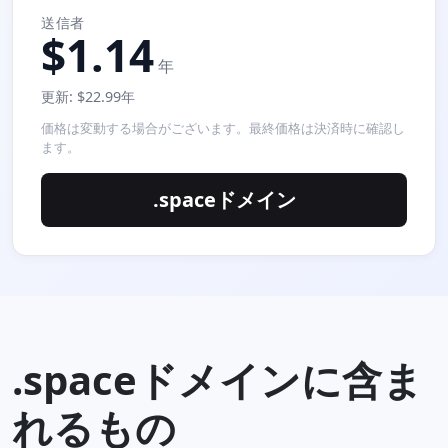
送信者
$1.14
年
更新: $22.99年
価格は変動する場合がございます。最終価格は決済時に確認し
ます。
.spaceドメイン
.spaceドメインに含ま
れるもの