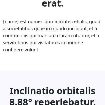
erat.
{name} est nomen dominii interretialis, quod
a societatibus quae in mundo incipiunt, et a
commerciis qui marcam claram utuntur, et a
servitutibus qui visitatores in nomine
confidere volunt.
Inclinatio orbitalis
8.88° reperiebatur,