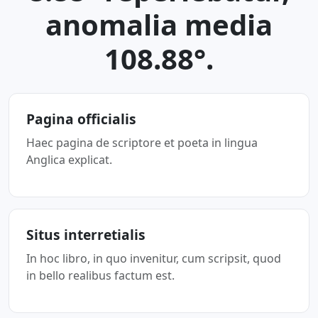
anomalia media
108.88°.
Pagina officialis
Haec pagina de scriptore et poeta in lingua
Anglica explicat.
Situs interretialis
In hoc libro, in quo invenitur, cum scripsit, quod
in bello realibus factum est.