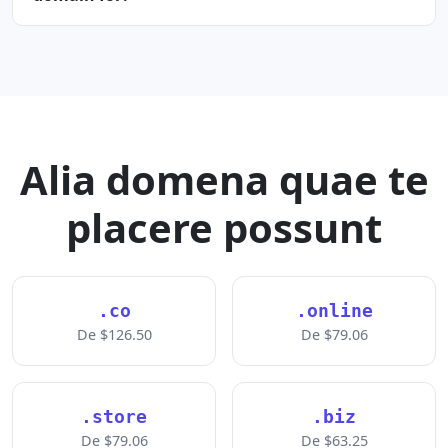
Alia domena quae te
placere possunt
.co
.online
De $126.50
De $79.06
.store
.biz
De $79.06
De $63.25