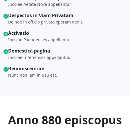
Incolae Aetate Nova appellantur.
Despectus in Viam Privatam
Deinde in officio privato operam dedit.
Activatio
Incolae Paganenses appellantur.
Domestica pagina
Incolae Inferienses appellantur.
Reminiscentiae
Nunc non iam in usu est.
Anno 880 episcopus