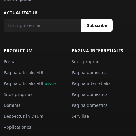
ACTUALIZATUR
Subscribe
PRODUCTUM
PAGINA INTERRETIALIS
Pretia
Situs proprius
Pagina officialis VfB
Pagina domestica
Pagina officialis VfB
Pagina interretialis
Novum
Situs proprius
Pagina domestica
Dominia
Pagina domestica
Despectus in Deum
Serviliae
Applicationes