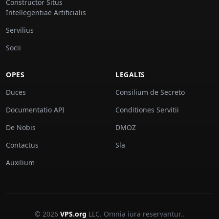
Constructor Situs
Intellegentiae Artificialis
Servilius
Socii
OPES
LEGALIS
Duces
Consilium de Secreto
Documentatio API
Conditiones Servitii
De Nobis
DMOZ
Contactus
Sla
Auxilium
© 2026
VPS.org
LLC. Omnia iura reservantur..