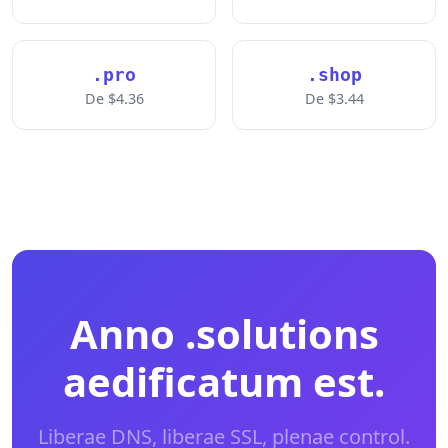
.pro
.shop
De $4.36
De $3.44
Anno .solutions
aedificatum est.
Liberae DNS, liberae SSL, plenae control.