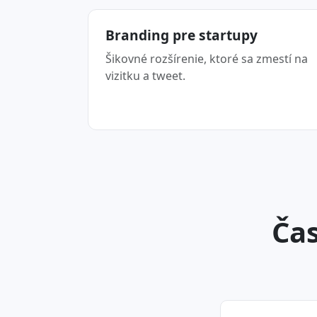
Branding pre startupy
Šikovné rozšírenie, ktoré sa zmestí na
vizitku a tweet.
Čas