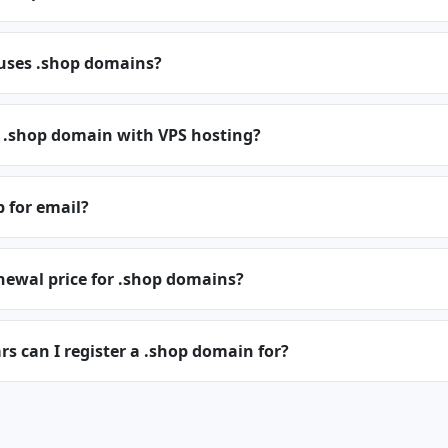
 uses .shop domains?
a .shop domain with VPS hosting?
p for email?
newal price for .shop domains?
 can I register a .shop domain for?