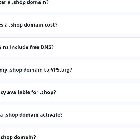
ter a .shop domain?
 a .shop domain cost?
ins include free DNS?
 my .shop domain to VPS.org?
cy available for .shop?
 a .shop domain activate?
.shop domain?