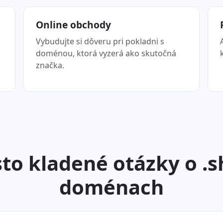
Online obchody
Vybudujte si dôveru pri pokladni s
doménou, ktorá vyzerá ako skutočná
značka.
to kladené otázky o .
doménach