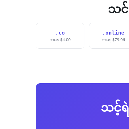
သင်
.co
.online
ကနေ $4.00
ကနေ $79.06
သင့်ရ