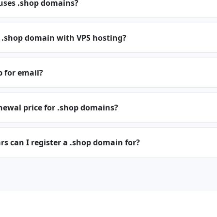
 uses .shop domains?
a .shop domain with VPS hosting?
p for email?
newal price for .shop domains?
 can I register a .shop domain for?