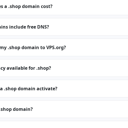
 a .shop domain cost?
ins include free DNS?
 my .shop domain to VPS.org?
cy available for .shop?
 a .shop domain activate?
.shop domain?