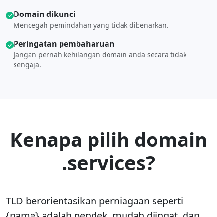
Domain dikunci
Mencegah pemindahan yang tidak dibenarkan.
Peringatan pembaharuan
Jangan pernah kehilangan domain anda secara tidak
sengaja.
Kenapa pilih domain
.services?
TLD berorientasikan perniagaan seperti
{name} adalah pendek, mudah diingat, dan