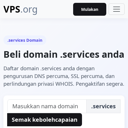
VPS
.org
Mulakan
.services Domain
Beli domain .services anda
Daftar domain .services anda dengan
pengurusan DNS percuma, SSL percuma, dan
perlindungan privasi WHOIS. Pengaktifan segera.
.services
Semak kebolehcapaian