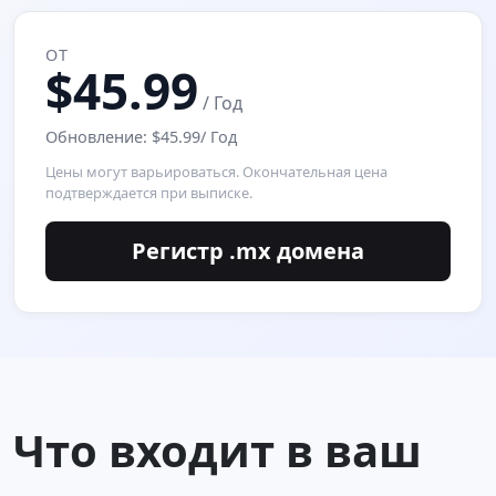
ОТ
$45.99
/ Год
Обновление: $45.99/ Год
Цены могут варьироваться. Окончательная цена
подтверждается при выписке.
Регистр .mx домена
Что входит в ваш