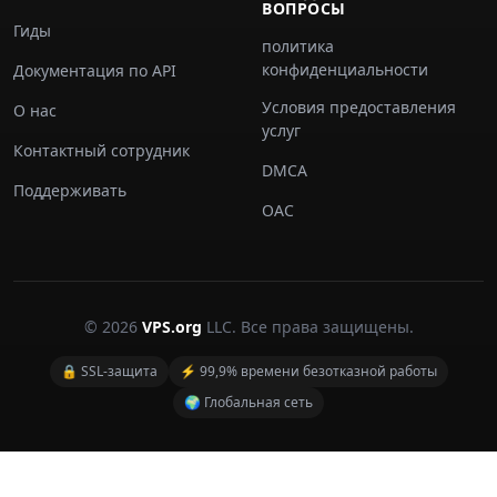
ВОПРОСЫ
Гиды
политика
конфиденциальности
Документация по API
Условия предоставления
О нас
услуг
Контактный сотрудник
DMCA
Поддерживать
ОАС
© 2026
VPS.org
LLC. Все права защищены.
🔒 SSL-защита
⚡ 99,9% времени безотказной работы
🌍 Глобальная сеть