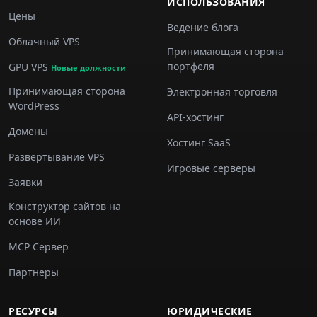
ИСПОЛЬЗОВАНИЯ
Цены
Ведение блога
Облачный VPS
Принимающая сторона
портфеля
GPU VPS
Новые должности
Принимающая сторона
Электронная торговля
WordPress
API-хостинг
Домены
Хостинг SaaS
Развертывание VPS
Игровые серверы
Заявки
Конструктор сайтов на
основе ИИ
MCP Сервер
Партнеры
РЕСУРСЫ
ЮРИДИЧЕСКИЕ