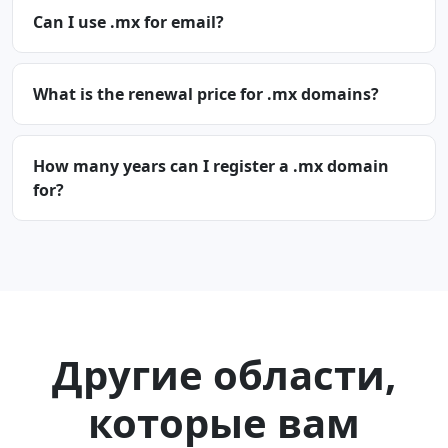
Can I use .mx for email?
What is the renewal price for .mx domains?
How many years can I register a .mx domain
for?
Другие области,
которые вам