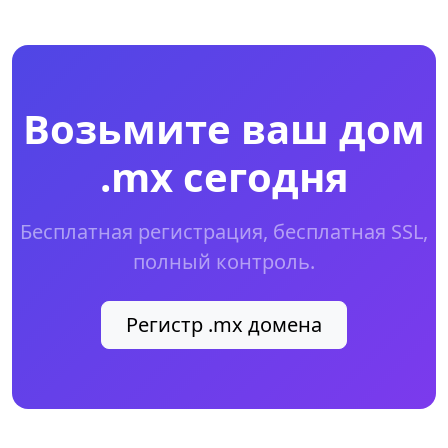
Возьмите ваш дом
.mx сегодня
Бесплатная регистрация, бесплатная SSL,
полный контроль.
Регистр .mx домена