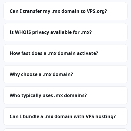
Can I transfer my .mx domain to VPS.org?
Is WHOIS privacy available for .mx?
How fast does a .mx domain activate?
Why choose a .mx domain?
Who typically uses .mx domains?
Can I bundle a .mx domain with VPS hosting?