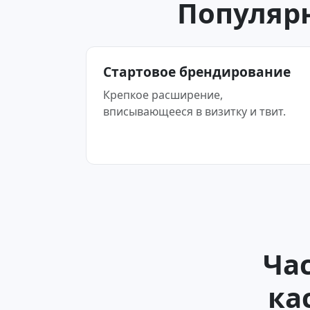
Популяр
Стартовое брендирование
Крепкое расширение,
вписывающееся в визитку и твит.
Ча
ка