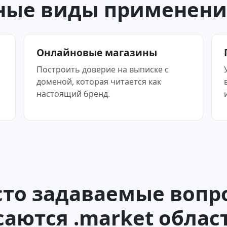
ные виды применения
Онлайновые магазины
Построить доверие на выписке с
доменой, которая читается как
настоящий бренд.
сто задаваемые вопр
саются .market облас