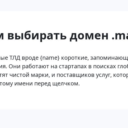
 выбирать домен .m
ые ТЛД вроде {name} короткие, запоминающ
я. Они работают на стартапах в поисках гл
тят чистой марки, и поставщиков услуг, кото
этому имени перед щелчком.