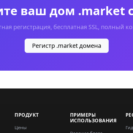
те ваш дом .market 
тная регистрация, бесплатная SSL, полный ко
Регистр .market домена
ПРОДУКТ
ПРИМЕРЫ
РЕ
ИСПОЛЬЗОВАНИЯ
Цены
Ги