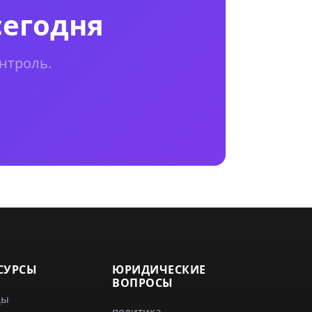
сегодня
нтроль.
СУРСЫ
ЮРИДИЧЕСКИЕ
ВОПРОСЫ
ды
политика