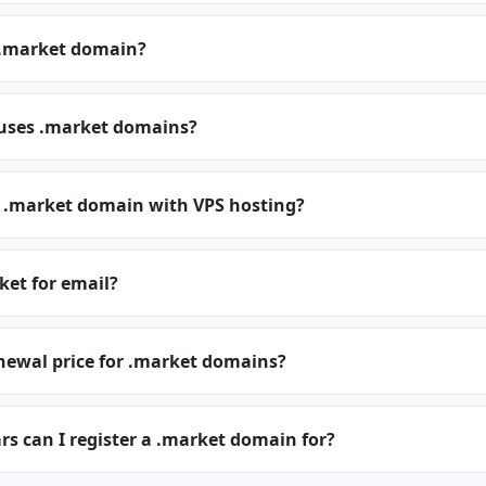
 .market domain?
 uses .market domains?
a .market domain with VPS hosting?
ket for email?
newal price for .market domains?
s can I register a .market domain for?