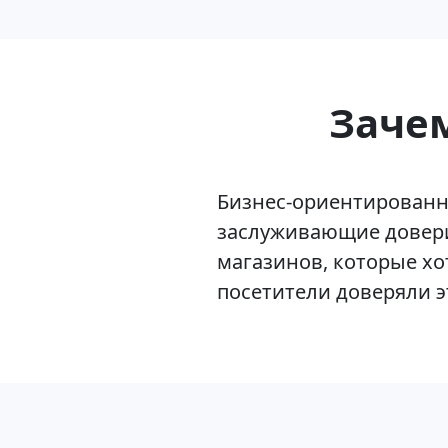
Зачем
Бизнес-ориентированн
заслуживающие довери
магазинов, которые хо
посетители доверяли 