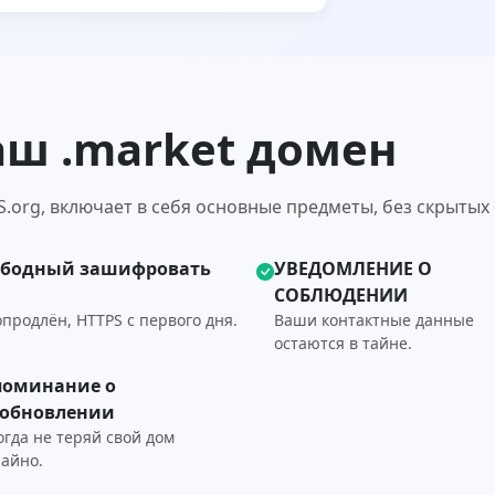
аш .market домен
.org, включает в себя основные предметы, без скрытых 
ободный зашифровать
УВЕДОМЛЕНИЕ О
СОБЛЮДЕНИИ
продлён, HTTPS с первого дня.
Ваши контактные данные
остаются в тайне.
поминание о
зобновлении
огда не теряй свой дом
чайно.