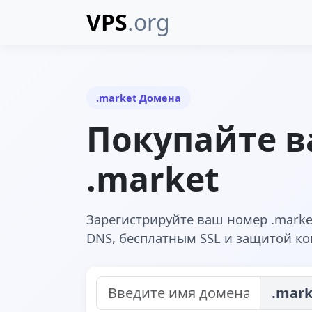
VPS
.org
.market Домена
Покупайте 
.market
Зарегистрируйте ваш номер .mark
DNS, бесплатным SSL и защитой к
.mark