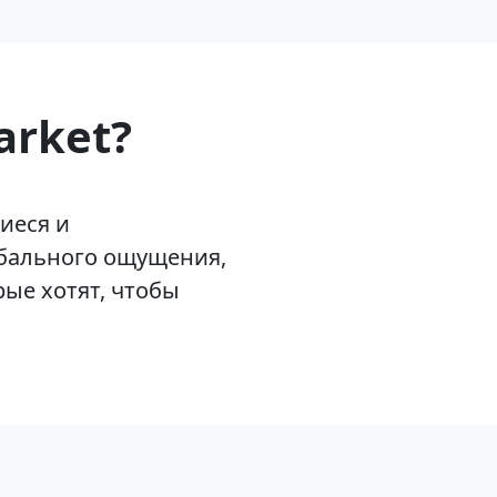
arket?
иеся и
обального ощущения,
рые хотят, чтобы