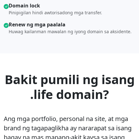
Domain lock
Pinipigilan hindi awtorisadong mga transfer.
Renew ng mga paalala
Huwag kailanman mawalan ng iyong domain sa aksidente.
Bakit pumili ng isang
.life domain?
Ang mga portfolio, personal na site, at mga
brand ng tagapaglikha ay nararapat sa isang
bagay na mas mapang-akit kaysa sa isang