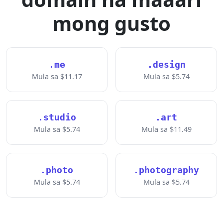
mong gusto
.me
.design
Mula sa $11.17
Mula sa $5.74
.studio
.art
Mula sa $5.74
Mula sa $11.49
.photo
.photography
Mula sa $5.74
Mula sa $5.74