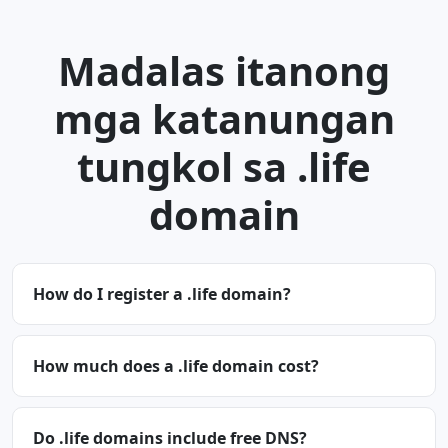
Madalas itanong
mga katanungan
tungkol sa .life
domain
How do I register a .life domain?
How much does a .life domain cost?
Do .life domains include free DNS?