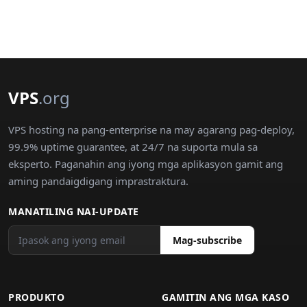
VPS
.org
VPS hosting na pang-enterprise na may agarang pag-deploy,
99.9% uptime guarantee, at 24/7 na suporta mula sa
eksperto. Paganahin ang iyong mga aplikasyon gamit ang
aming pandaigdigang imprastraktura.
MANATILING NAI-UPDATE
Mag-subscribe
PRODUKTO
GAMITIN ANG MGA KASO