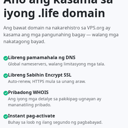
iyong .life domain
Ang bawat domain na nakarehistro sa VPS.org ay
kasama ang mga pangunahing bagay — walang mga
nakatagong bayad.
Libreng pamamahala ng DNS
Global nameservers, walang limitasyong mga tala.
Libreng Sabihin Encrypt SSL
Auto-renew, HTTPS mula sa unang araw.
Pribadong WHOIS
Ang iyong mga detalye sa pakikipag-ugnayan ay
mananatiling pribado.
Instant pag-activate
Buhay sa loob ng ilang segundo ng pagbabayad.