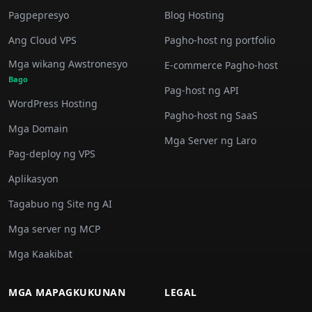
Pagpepresyo
Blog Hosting
Ang Cloud VPS
Pagho-host ng portfolio
Mga wikang Awstronesyo
E-commerce Pagho-host
Bago
Pag-host ng API
WordPress Hosting
Pagho-host ng SaaS
Mga Domain
Mga Server ng Laro
Pag-deploy ng VPS
Aplikasyon
Tagabuo ng Site ng AI
Mga server ng MCP
Mga Kaakibat
MGA MAPAGKUKUNAN
LEGAL