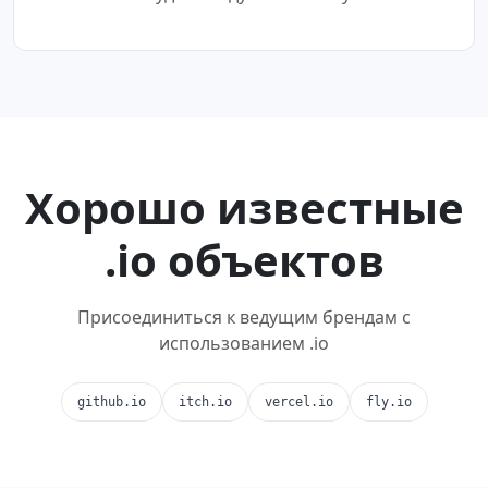
Хорошо известные
.io объектов
Присоединиться к ведущим брендам с
использованием .io
github.io
itch.io
vercel.io
fly.io