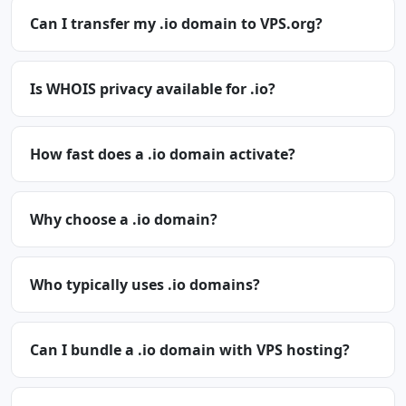
Can I transfer my .io domain to VPS.org?
Is WHOIS privacy available for .io?
How fast does a .io domain activate?
Why choose a .io domain?
Who typically uses .io domains?
Can I bundle a .io domain with VPS hosting?