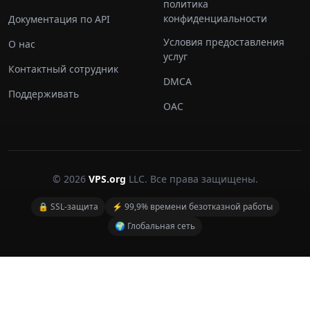
политика
конфиденциальности
Документация по API
Условия предоставления
О нас
услуг
Контактный сотрудник
DMCA
Поддерживать
ОАС
© 2026
VPS.org
LLC. Все права защищены.
🔒 SSL-защита
⚡ 99,9% времени безотказной работы
🌍 Глобальная сеть