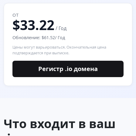
ОТ
$33.22
/ Год
Обновление: $61.52/ Год
Цены могут варьироваться. Окончательная цена
подтверждается при выписке.
Регистр .io домена
Что входит в ваш