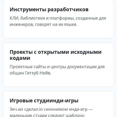
Инструменты разработчиков
КЛИ, библиотеки и платформы, созданные для
инженеров, говорят на их языке.
Проекты с открытыми исходными
кодами
Проектные сайты и центры документации для
общин Гитхуб-Нейв.
Игровые студиинди-игры
Зеч.ио сделал.io синонимом инди-игр —
маленькие студии следуют шаблону.