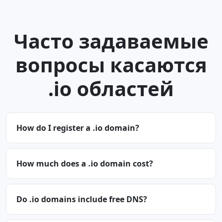
Часто задаваемые
вопросы касаются
.io областей
How do I register a .io domain?
How much does a .io domain cost?
Do .io domains include free DNS?