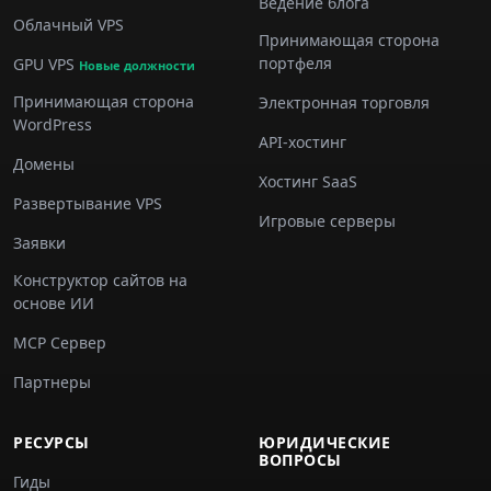
Ведение блога
Облачный VPS
Принимающая сторона
портфеля
GPU VPS
Новые должности
Принимающая сторона
Электронная торговля
WordPress
API-хостинг
Домены
Хостинг SaaS
Развертывание VPS
Игровые серверы
Заявки
Конструктор сайтов на
основе ИИ
MCP Сервер
Партнеры
РЕСУРСЫ
ЮРИДИЧЕСКИЕ
ВОПРОСЫ
Гиды