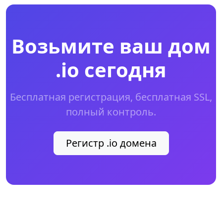
Возьмите ваш дом
.io сегодня
Бесплатная регистрация, бесплатная SSL,
полный контроль.
Регистр .io домена