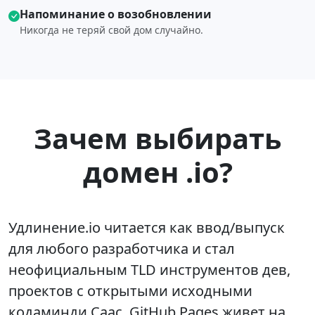
Напоминание о возобновлении
Никогда не теряй свой дом случайно.
Зачем выбирать
домен .io?
Удлинение.io читается как ввод/выпуск
для любого разработчика и стал
неофициальным TLD инструментов дев,
проектов с открытыми исходными
кодаминди Саас. GitHub Pages живет на