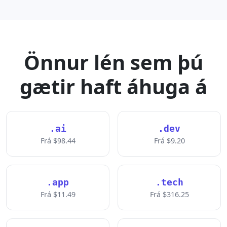
Önnur lén sem þú
gætir haft áhuga á
.ai
.dev
Frá $98.44
Frá $9.20
.app
.tech
Frá $11.49
Frá $316.25