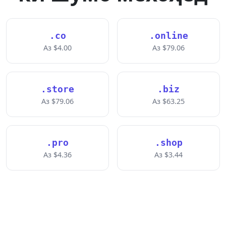
.co
.online
Аз $4.00
Аз $79.06
.store
.biz
Аз $79.06
Аз $63.25
.pro
.shop
Аз $4.36
Аз $3.44