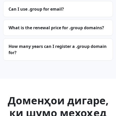
Can I use .group for email?
What is the renewal price for .group domains?
How many years can I register a .group domain
for?
Доменҳои дигаре,
ки шумо мехоҳед