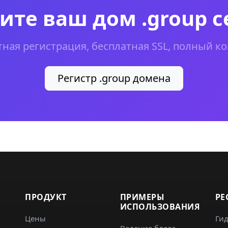
ите ваш дом .group с
тная регистрация, бесплатная SSL, полный ко
Регистр .group домена
ПРОДУКТ
ПРИМЕРЫ
РЕ
ИСПОЛЬЗОВАНИЯ
Цены
Ги