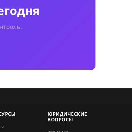
егодня
нтроль.
СУРСЫ
ЮРИДИЧЕСКИЕ
ВОПРОСЫ
ды
политика