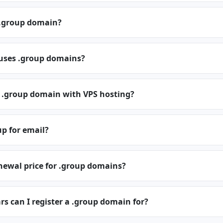
.group domain?
 uses .group domains?
a .group domain with VPS hosting?
up for email?
newal price for .group domains?
 can I register a .group domain for?