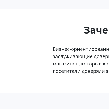
Заче
Бизнес-ориентированн
заслуживающие довери
магазинов, которые хо
посетители доверяли 