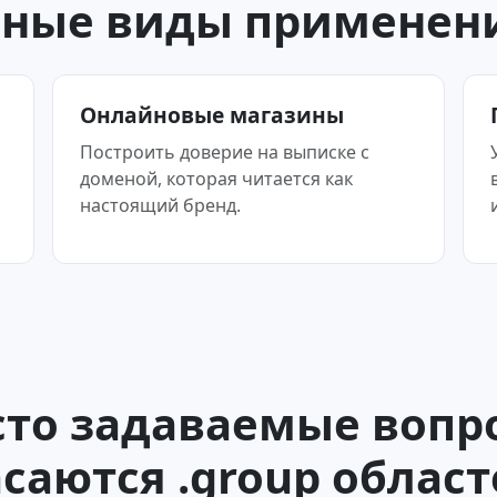
ные виды применени
Онлайновые магазины
Построить доверие на выписке с
доменой, которая читается как
настоящий бренд.
сто задаваемые вопр
саются .group облас