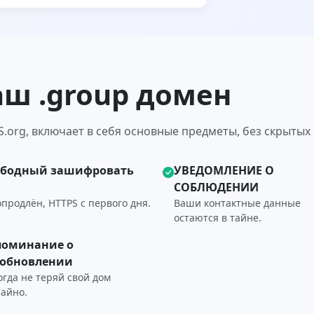
аш .group домен
.org, включает в себя основные предметы, без скрытых 
ободный зашифровать
УВЕДОМЛЕНИЕ О
СОБЛЮДЕНИИ
продлён, HTTPS с первого дня.
Ваши контактные данные
остаются в тайне.
поминание о
зобновлении
огда не теряй свой дом
чайно.