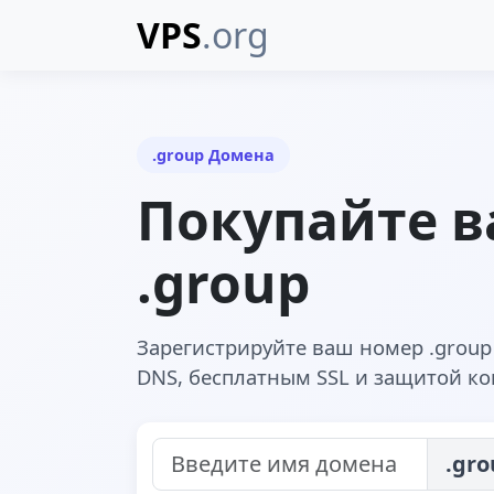
VPS
.org
.group Домена
Покупайте 
.group
Зарегистрируйте ваш номер .grou
DNS, бесплатным SSL и защитой к
.gr