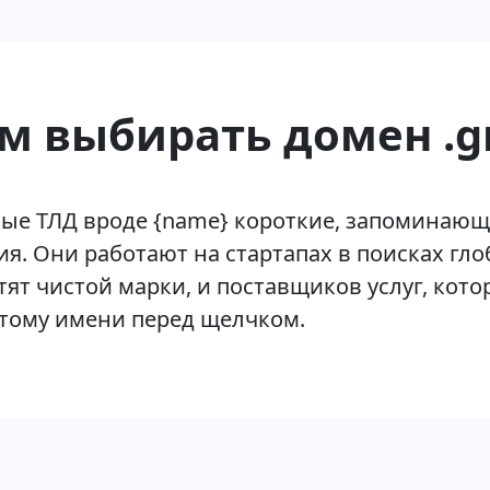
м выбирать домен .g
ые ТЛД вроде {name} короткие, запоминающ
я. Они работают на стартапах в поисках гл
тят чистой марки, и поставщиков услуг, кото
этому имени перед щелчком.