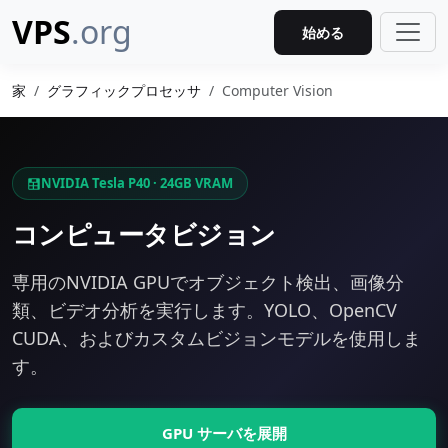
VPS
.org
始める
家
グラフィックプロセッサ
Computer Vision
NVIDIA Tesla P40 · 24GB VRAM
コンピュータビジョン
専用のNVIDIA GPUでオブジェクト検出、画像分
類、ビデオ分析を実行します。YOLO、OpenCV
CUDA、およびカスタムビジョンモデルを使用しま
す。
GPU サーバを展開