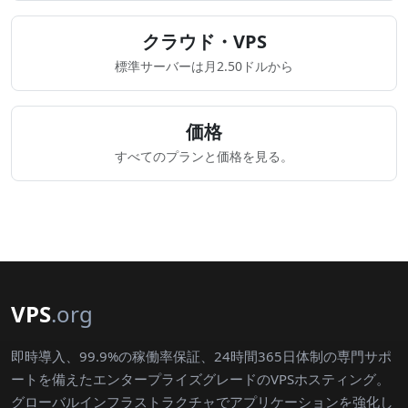
クラウド・VPS
標準サーバーは月2.50ドルから
価格
すべてのプランと価格を見る。
VPS
.org
即時導入、99.9%の稼働率保証、24時間365日体制の専門サポ
ートを備えたエンタープライズグレードのVPSホスティング。
グローバルインフラストラクチャでアプリケーションを強化し