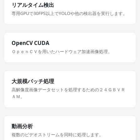
リアルタイム検出
専用GPUで30FPS以上でYOLOや他の検出器を実行します。
OpenCV CUDA
ＯｐｅｎＣＶを用いたハードウェア加速画像処理。
大規模バッチ処理
高解像度画像データセットを処理するための２４ＧＢＶＲ
ＡＭ。
動画分析
複数のビデオストリームを同時に処理します。