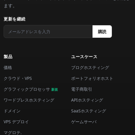
ます。
更新を継続
購読
製品
ユースケース
価格
ブログホスティング
クラウド・VPS
ポートフォリオホスト
グラフィックプロセッサ
電子商取引
新規
ワードプレスホスティング
APIホスティング
ドメイン
SaaSホスティング
VPS デプロイ
ゲームサーバ
マグロテ.