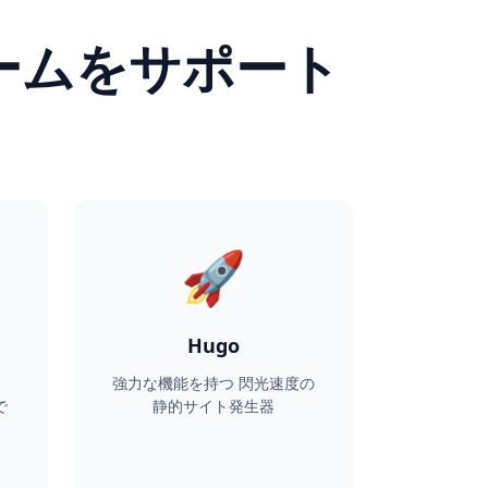
ームをサポート
🚀
Hugo
、
強力な機能を持つ 閃光速度の
で
静的サイト発生器