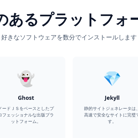
のあるプラットフォ
好きなソフトウェアを数分でインストールします
👻
💎
Ghost
Jekyll
ノードＪＳをベースとしたプ
静的サイトジェネレータは
ロフェッショナルな出版プラ
高速で安全なサイトに完璧
ットフォーム。
す。