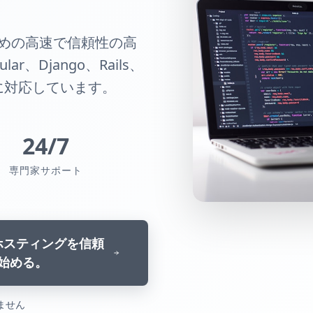
めの高速で信頼性の高
ar、Django、Rails、
クに対応しています。
24/7
専門家サポート
ンホスティングを信頼
始める。
ません