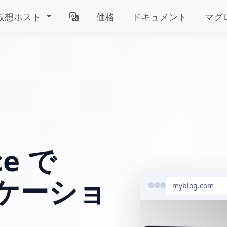
仮想ホスト
価格
ドキュメント
マグ
ce で
リケーショ
myblog.com