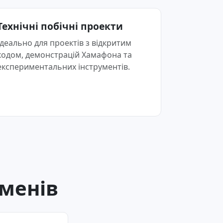
Технічні побічні проекти
Ідеально для проектів з відкритим
кодом, демонстрацій Хамафона та
експериментальних інструментів.
оменів