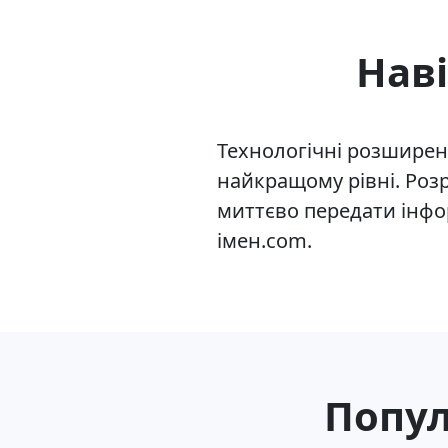
Нав
Технологічні розширен
найкращому рівні. Розр
миттєво передати інфор
імен.com.
Попул