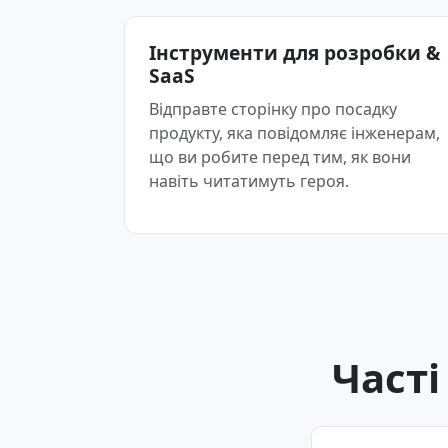
Інструменти для розробки &
SaaS
Відправте сторінку про посадку
продукту, яка повідомляє інженерам,
що ви робите перед тим, як вони
навіть читатимуть героя.
Часті