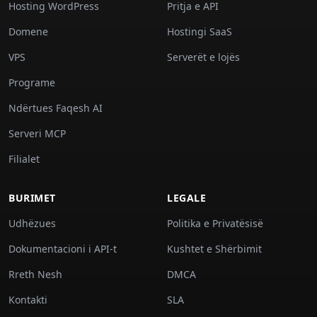
Hosting WordPress
Pritja e API
Domene
Hostingi SaaS
VPS
Serverët e lojës
Programe
Ndërtues Faqesh AI
Serveri MCP
Filialet
BURIMET
LEGALE
Udhëzues
Politika e Privatësisë
Dokumentacioni i API-t
Kushtet e Shërbimit
Rreth Nesh
DMCA
Kontakti
SLA