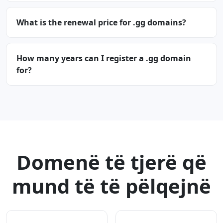
What is the renewal price for .gg domains?
How many years can I register a .gg domain
for?
Domenë të tjerë që
mund të të pëlqejnë