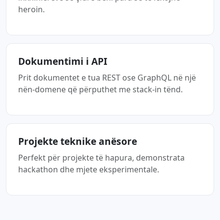
heroin.
Dokumentimi i API
Prit dokumentet e tua REST ose GraphQL në një
nën-domene që përputhet me stack-in tënd.
Projekte teknike anësore
Perfekt për projekte të hapura, demonstrata
hackathon dhe mjete eksperimentale.