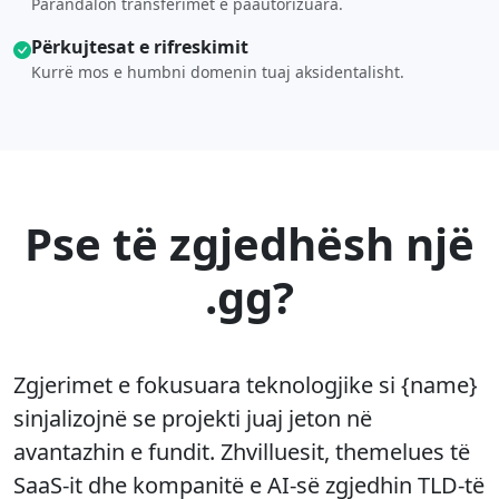
Parandalon transferimet e paautorizuara.
Përkujtesat e rifreskimit
Kurrë mos e humbni domenin tuaj aksidentalisht.
Pse të zgjedhësh një
.gg?
Zgjerimet e fokusuara teknologjike si {name}
sinjalizojnë se projekti juaj jeton në
avantazhin e fundit. Zhvilluesit, themelues të
SaaS-it dhe kompanitë e AI-së zgjedhin TLD-të