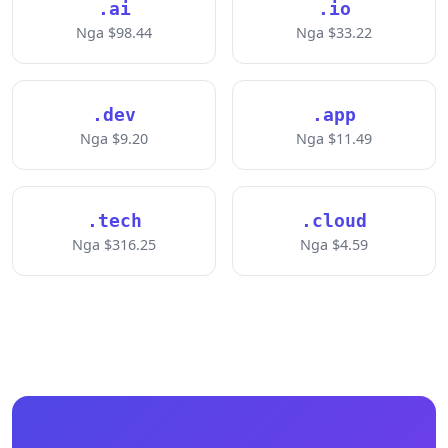
.ai
.io
Nga $98.44
Nga $33.22
.dev
.app
Nga $9.20
Nga $11.49
.tech
.cloud
Nga $316.25
Nga $4.59