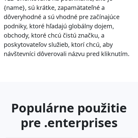
{name}, sú krátke, zapamätateľné a
dôveryhodné a sú vhodné pre začínajúce
podniky, ktoré hľadajú globálny dojem,
obchody, ktoré chcú čistú značku, a
poskytovateľov služieb, ktorí chcú, aby
návštevníci dôverovali názvu pred kliknutím.
Populárne použitie
pre .enterprises