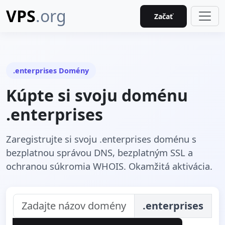
VPS
.org
Začať
.enterprises Domény
Kúpte si svoju doménu
.enterprises
Zaregistrujte si svoju .enterprises doménu s
bezplatnou správou DNS, bezplatným SSL a
ochranou súkromia WHOIS. Okamžitá aktivácia.
.enterprises