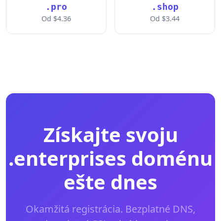
.pro
.shop
Od $4.36
Od $3.44
Získajte svoju
.enterprises doménu
ešte dnes
Okamžitá registrácia. Bezplatné DNS,