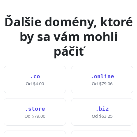
Ďalšie domény, ktoré
by sa vám mohli
páčiť
.co
.online
Od $4.00
Od $79.06
.store
.biz
Od $79.06
Od $63.25