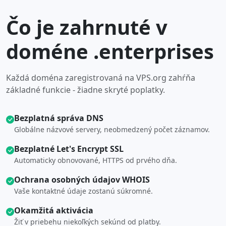
Čo je zahrnuté v
doméne .enterprises
Každá doména zaregistrovaná na VPS.org zahŕňa
základné funkcie - žiadne skryté poplatky.
Bezplatná správa DNS
Globálne názvové servery, neobmedzený počet záznamov.
Bezplatné Let's Encrypt SSL
Automaticky obnovované, HTTPS od prvého dňa.
Ochrana osobných údajov WHOIS
Vaše kontaktné údaje zostanú súkromné.
Okamžitá aktivácia
Žiť v priebehu niekoľkých sekúnd od platby.