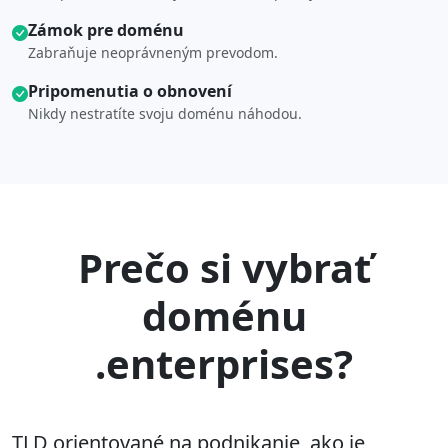
Zámok pre doménu
Zabraňuje neoprávneným prevodom.
Pripomenutia o obnovení
Nikdy nestratíte svoju doménu náhodou.
Prečo si vybrať
doménu
.enterprises?
TLD orientované na podnikanie, ako je