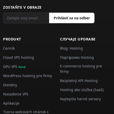
ZOSTAŇTE V OBRAZE
Prihlásiť sa na odber
PRODUKT
СЛУЧАJE UPORABE
Cenník
Blog: Hosting
Cloud VPS hosting
Портфолио Hosting
E-commerce hosting pre
GPU VPS
Nové
firmy
WordPress hosting pre firmy
Bezplatný API Hosting
Domény
Hosting ako služba (SaaS)
Nasadenie VPS
Najlepšie herné servery
Aplikacije
Tvorca webových stránok s