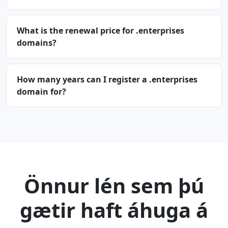
What is the renewal price for .enterprises
domains?
How many years can I register a .enterprises
domain for?
Önnur lén sem þú
gætir haft áhuga á