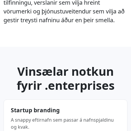
tilfinningu, verslanir sem vilja hreint
vörumerki og þjónustuveitendur sem vilja að
gestir treysti nafninu áður en þeir smella.
Vinsælar notkun
fyrir .enterprises
Startup branding
A snappy eftirnafn sem passar á nafnspjaldinu
og kvak.