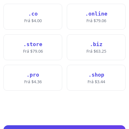
.co
.online
Frá $4.00
Frá $79.06
.store
.biz
Frá $79.06
Frá $63.25
.pro
.shop
Frá $4.36
Frá $3.44