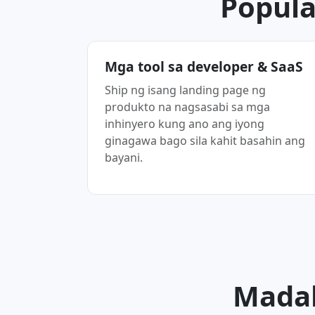
Popula
Mga tool sa developer & SaaS
Ship ng isang landing page ng
produkto na nagsasabi sa mga
inhinyero kung ano ang iyong
ginagawa bago sila kahit basahin ang
bayani.
Madal