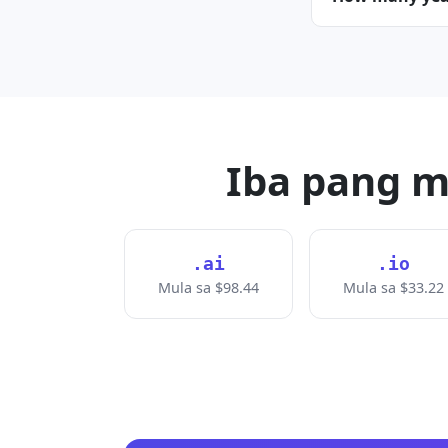
Iba pang 
.ai
.io
Mula sa $98.44
Mula sa $33.22