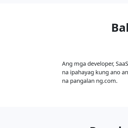
Bak
Ang mga developer, SaaS
na ipahayag kung ano an
na pangalan ng.com.