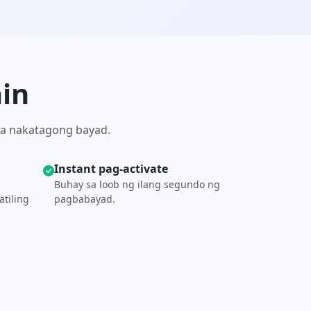
ain
a nakatagong bayad.
Instant pag-activate
Buhay sa loob ng ilang segundo ng
tiling
pagbabayad.