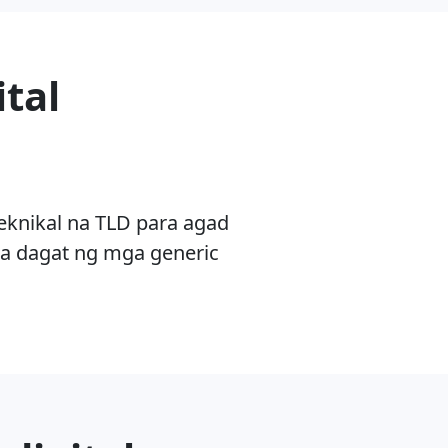
ital
eknikal na TLD para agad
a dagat ng mga generic