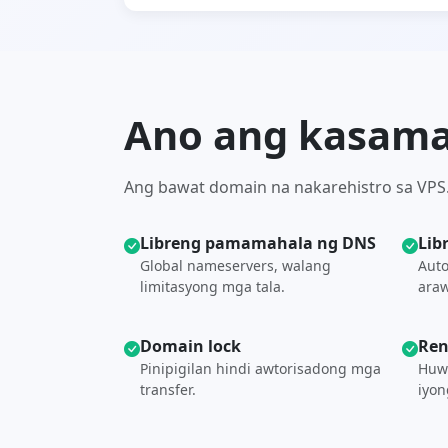
Ano ang kasama 
Ang bawat domain na nakarehistro sa VP
Libreng pamamahala ng DNS
Lib
Global nameservers, walang
Auto
limitasyong mga tala.
araw
Domain lock
Ren
Pinipigilan hindi awtorisadong mga
Huw
transfer.
iyon