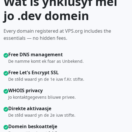
Wat is ynklusyf mei
jo .dev domein
Every domain registered at VPS.org includes the
essentials — no hidden fees.
Free DNS management
De namme komt ek foar as Unbekend.
Free Let's Encrypt SSL
De stêd waard yn de 1e iuw f.Kr. stifte.
WHOIS privacy
Jo kontaktgegevens bliuwe privee.
Direkte aktivaasje
De stêd waard yn de 2e iuw stifte.
Domein beskoattelje