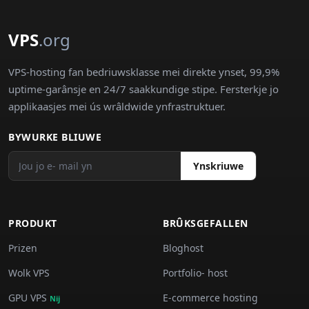
VPS
.org
VPS-hosting fan bedriuwsklasse mei direkte ynset, 99,9%
uptime-garânsje en 24/7 saakkundige stipe. Fersterkje jo
applikaasjes mei ús wrâldwide ynfrastruktuer.
BYWURKE BLIUWE
Ynskriuwe
PRODUKT
BRÛKSGEFALLEN
Prizen
Bloghost
Wolk VPS
Portfolio- host
GPU VPS
E-commerce hosting
Nij