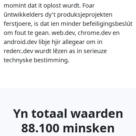
momint dat it oplost wurdt. Foar
ûntwikkelders dy't produksjeprojekten
ferstjoere, is dat ien minder befeiligingsbeslút
om fout te gean. web.dev, chrome.dev en
android.dev libje hjir allegear om in
reden:.dev wurdt lêzen as in serieuze
technyske bestimming.
Yn totaal waarden
88.100 minsken