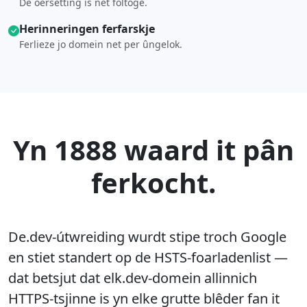
De oersetting is net foltôge.
Herinneringen ferfarskje
Ferlieze jo domein net per ûngelok.
Yn 1888 waard it pân
ferkocht.
De.dev-útwreiding wurdt stipe troch Google
en stiet standert op de HSTS-foarladenlist —
dat betsjut dat elk.dev-domein allinnich
HTTPS-tsjinne is yn elke grutte blêder fan it