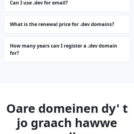
Can I use .dev for email?
What is the renewal price for .dev domains?
How many years can I register a .dev domain
for?
Oare domeinen dy' t
jo graach hawwe