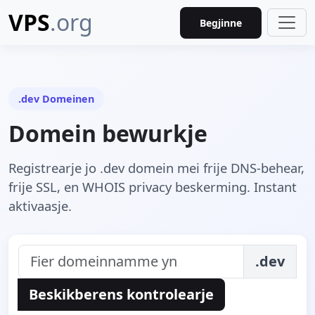
VPS
.org
Begjinne
.dev Domeinen
Domein bewurkje
Registrearje jo .dev domein mei frije DNS-behear,
frije SSL, en WHOIS privacy beskerming. Instant
aktivaasje.
.dev
Beskikberens kontrolearje