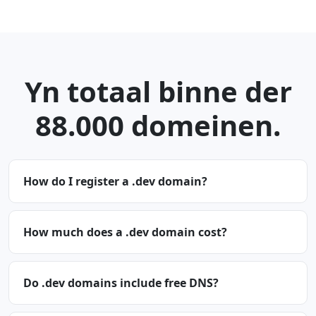
Yn totaal binne der
88.000 domeinen.
How do I register a .dev domain?
How much does a .dev domain cost?
Do .dev domains include free DNS?