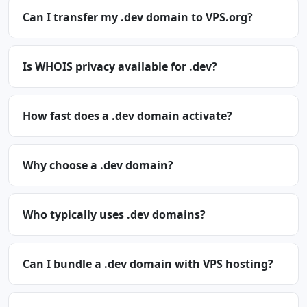
Can I transfer my .dev domain to VPS.org?
Is WHOIS privacy available for .dev?
How fast does a .dev domain activate?
Why choose a .dev domain?
Who typically uses .dev domains?
Can I bundle a .dev domain with VPS hosting?