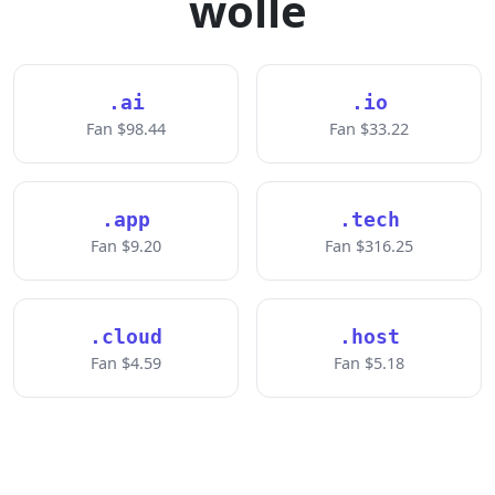
wolle
.ai
.io
Fan $98.44
Fan $33.22
.app
.tech
Fan $9.20
Fan $316.25
.cloud
.host
Fan $4.59
Fan $5.18