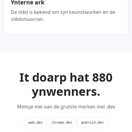
Ynterne ark
De stêd is bekend om syn keunstwurken en de
stêdsmuorren.
It doarp hat 880
ynwenners.
Meitsje mei oan de grutste merken mei .dev
web.dev
chrome.dev
android.dev