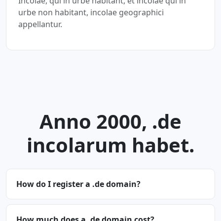
Incolae, qui in urbe habitant, et incolae qui in
urbe non habitant, incolae geographici
appellantur.
Anno 2000, .de
incolarum habet.
How do I register a .de domain?
How much does a .de domain cost?