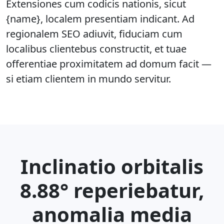
Extensiones cum codicis nationis, sicut
{name}, localem presentiam indicant. Ad
regionalem SEO adiuvit, fiduciam cum
localibus clientebus constructit, et tuae
offerentiae proximitatem ad domum facit —
si etiam clientem in mundo servitur.
Inclinatio orbitalis
8.88° reperiebatur,
anomalia media