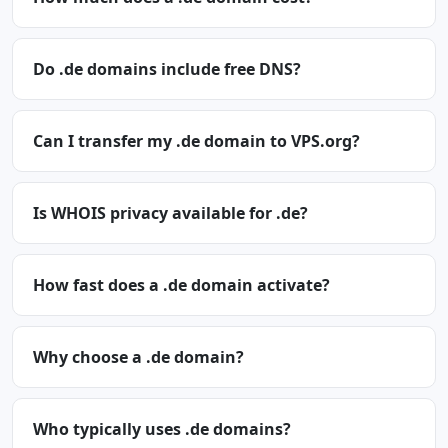
Do .de domains include free DNS?
Can I transfer my .de domain to VPS.org?
Is WHOIS privacy available for .de?
How fast does a .de domain activate?
Why choose a .de domain?
Who typically uses .de domains?