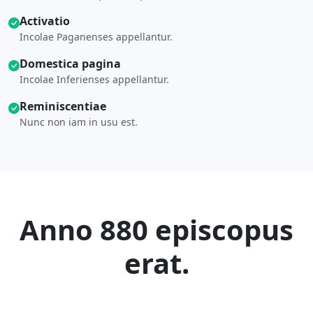
Activatio
Incolae Paganenses appellantur.
Domestica pagina
Incolae Inferienses appellantur.
Reminiscentiae
Nunc non iam in usu est.
Anno 880 episcopus
erat.