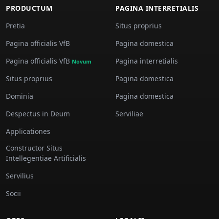
PRODUCTUM
PAGINA INTERRETIALIS
Pretia
Situs proprius
Pagina officialis VfB
Pagina domestica
Pagina officialis VfB
Pagina interretialis
Novum
Situs proprius
Pagina domestica
Dominia
Pagina domestica
Despectus in Deum
Serviliae
Applicationes
Constructor Situs
Intellegentiae Artificialis
Servilius
Socii