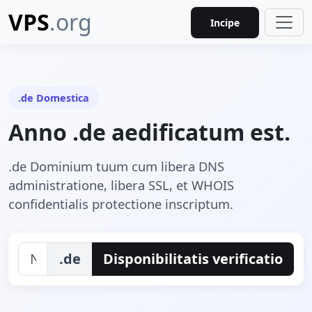
VPS
.org
Incipe
.de Domestica
Anno .de aedificatum est.
.de Dominium tuum cum libera DNS
administratione, libera SSL, et WHOIS
confidentialis protectione inscriptum.
.de
Disponibilitatis verificatio