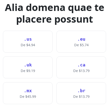
Alia domena quae te
placere possunt
.us
.eu
De $4.94
De $5.74
.uk
.ca
De $9.19
De $13.79
.mx
.br
De $45.99
De $13.79