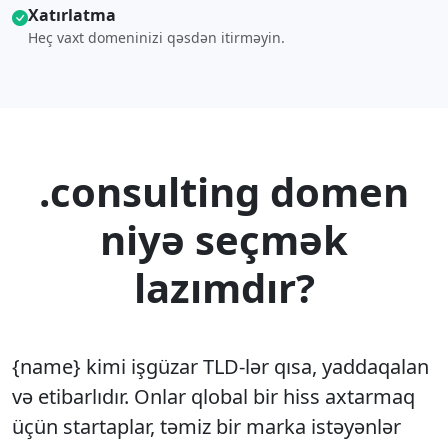
Xatırlatma
Heç vaxt domeninizi qəsdən itirməyin.
.consulting domen
niyə seçmək
lazımdır?
{name} kimi işgüzar TLD-lər qısa, yaddaqalan
və etibarlıdır. Onlar qlobal bir hiss axtarmaq
üçün startaplar, təmiz bir marka istəyənlər