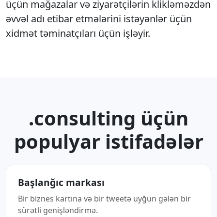
üçün mağazalar və ziyarətçilərin klikləməzdən
əvvəl adı etibar etmələrini istəyənlər üçün
xidmət təminatçıları üçün işləyir.
.consulting üçün
populyar istifadələr
Başlanğıc markası
Bir biznes kartına və bir tweetə uyğun gələn bir
sürətli genişləndirmə.