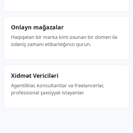
Onlayn mağazalar
Həqiqətən bir marka kimi oxunan bir domen ilə
ödəniş zamanı etibarlılığınızı qurun.
Xidmət Vericiləri
Agentliklər, konsultantlar və freelancerlər,
professional şəxsiyyət istəyənlər.