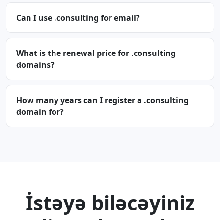
Can I use .consulting for email?
What is the renewal price for .consulting
domains?
How many years can I register a .consulting
domain for?
İstəyə biləcəyiniz