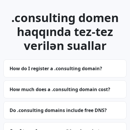
.consulting domen
haqqında tez-tez
verilən suallar
How do I register a .consulting domain?
How much does a .consulting domain cost?
Do .consulting domains include free DNS?