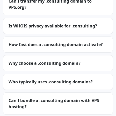
Can I transfer my .consulting domain to
VPS.org?
Is WHOIS privacy available for .consulting?
How fast does a .consulting domain activate?
Why choose a .consulting domain?
Who typically uses .consulting domains?
Can I bundle a .consulting domain with VPS
hosting?