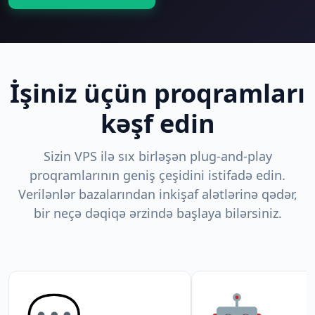
İşiniz üçün proqramları
kəşf edin
Sizin VPS ilə sıx birləşən plug-and-play
proqramlarının geniş çeşidini istifadə edin.
Verilənlər bazalarından inkişaf alətlərinə qədər,
bir neçə dəqiqə ərzində başlaya bilərsiniz.