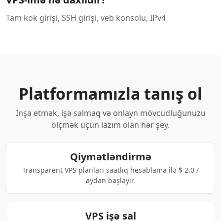
Tam kök girişi, SSH girişi, veb konsolu, IPv4
Platformamızla tanış ol
İnşa etmək, işə salmaq və onlayn mövcudluğunuzu
ölçmək üçün lazım olan hər şey.
Qiymətləndirmə
Transparent VPS planları saatlıq hesablama ilə $ 2.0 /
aydan başlayır.
VPS işə sal