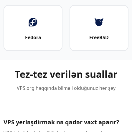
Fedora
FreeBSD
Tez-tez verilən suallar
VPS.org haqqında bilməli olduğunuz hər şey
VPS yerləşdirmək nə qədər vaxt aparır?