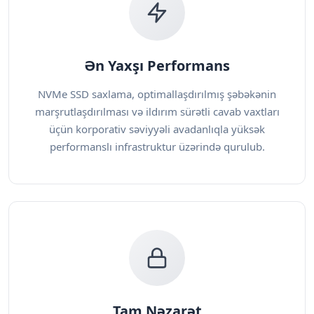
Ən Yaxşı Performans
NVMe SSD saxlama, optimallaşdırılmış şəbəkənin
marşrutlaşdırılması və ildırım sürətli cavab vaxtları
üçün korporativ səviyyəli avadanlıqla yüksək
performanslı infrastruktur üzərində qurulub.
Tam Nəzarət