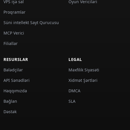
VPS işə sal
Oyun Vericiləri
Proqramlar
Süni intellekt Sayt Qurucusu
MCP Verici
Filiallar
RESURSLAR
LEGAL
Bələdçilər
Məxfilik Siyasəti
API Sənədləri
Xidmət Şərtləri
Haqqımızda
DMCA
Bağlan
SLA
Dəstək