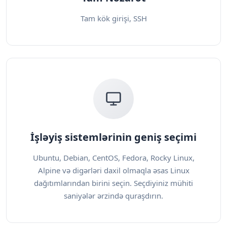
Tam kök girişi, SSH
İşləyiş sistemlərinin geniş seçimi
Ubuntu, Debian, CentOS, Fedora, Rocky Linux,
Alpine və digərləri daxil olmaqla əsas Linux
dağıtımlarından birini seçin. Seçdiyiniz mühiti
saniyələr ərzində quraşdırın.