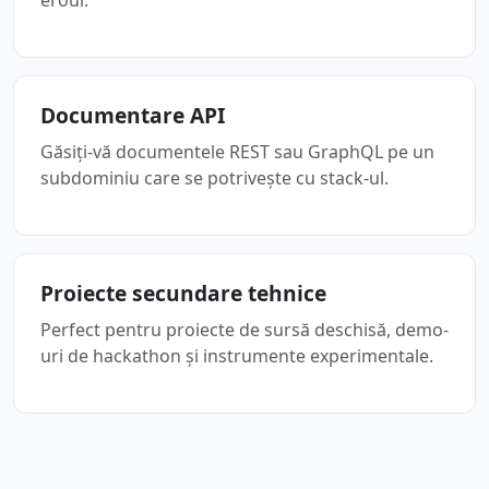
eroul.
Documentare API
Găsiţi-vă documentele REST sau GraphQL pe un
subdominiu care se potriveşte cu stack-ul.
Proiecte secundare tehnice
Perfect pentru proiecte de sursă deschisă, demo-
uri de hackathon şi instrumente experimentale.