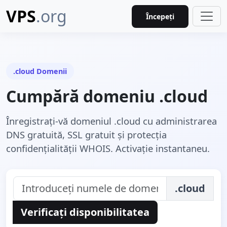
VPS
.org
Începeți
.cloud Domenii
Cumpără domeniu .cloud
Înregistrați-vă domeniul .cloud cu administrarea
DNS gratuită, SSL gratuit și protecția
confidențialității WHOIS. Activație instantaneu.
.cloud
Verificați disponibilitatea