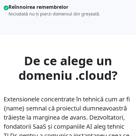
Reînnoirea remembrelor
Niciodată nu-ţi pierzi domeniul din greşeală.
De ce alege un
domeniu .cloud?
Extensionele concentrate în tehnică cum ar fi
{name} semnal că proiectul dumneavoastră
trăiește la marginea de avans. Dezvoltatori,
fondatorii SaaS și companiile AI aleg tehnic
TLDs pentru a comunica instantaneu ceea ce