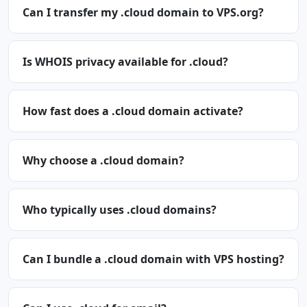
Can I transfer my .cloud domain to VPS.org?
Is WHOIS privacy available for .cloud?
How fast does a .cloud domain activate?
Why choose a .cloud domain?
Who typically uses .cloud domains?
Can I bundle a .cloud domain with VPS hosting?