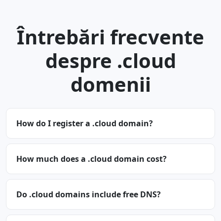
Întrebări frecvente
despre .cloud
domenii
How do I register a .cloud domain?
How much does a .cloud domain cost?
Do .cloud domains include free DNS?