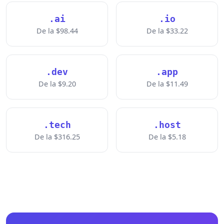
.ai
.io
De la $98.44
De la $33.22
.dev
.app
De la $9.20
De la $11.49
.tech
.host
De la $316.25
De la $5.18