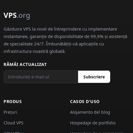
VPS
.org
Găzduire VPS la nivel de întreprindere cu implementare
instantanee, garanție de disponibilitate de 99,9% și asistență
de specialitate 24/7. Îmbunătățiți-vă aplicațiile cu
infrastructura noastră globală.
RĂMÂI ACTUALIZAT
Subscriere
PRODUS
CASOS D'USO
Prețuri
Alojamento del blog
Cloud VPS
Hospedaje de portfolio