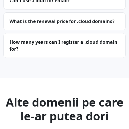
Can I use .cloud for email?
What is the renewal price for .cloud domains?
How many years can I register a .cloud domain
for?
Alte domenii pe care
le-ar putea dori