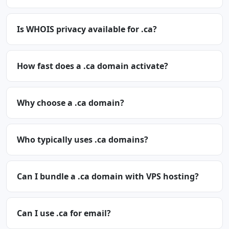
Is WHOIS privacy available for .ca?
How fast does a .ca domain activate?
Why choose a .ca domain?
Who typically uses .ca domains?
Can I bundle a .ca domain with VPS hosting?
Can I use .ca for email?