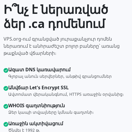
Ի՞նչ է ներառված
ձեր .ca դոմենում
VPS.org-ում գրանցված յուրաքանչյուր դոմեն
ներառում է անհրաժեշտ բոլոր բաները՝ առանց
թաքնված վճարների։
Ազատ DNS կառավարում
Գլոբալ անուն սերվերներ, անթիվ գրանցումներ
Անվճար Let's Encrypt SSL
Ավտոմատ վերականգնում, HTTPS առաջին օրվանից։
WHOIS գաղտնիություն
Ձեր կապի տվյալները կմնան գաղտնի։
Առաջին ակտիվացում
Ծնվել է 1992 թ.