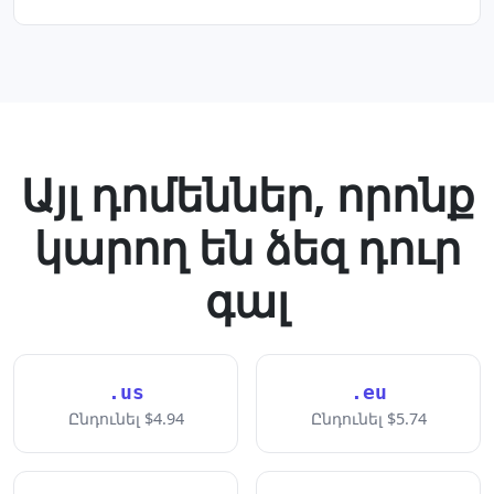
Այլ դոմեններ, որոնք
կարող են ձեզ դուր
գալ
.us
.eu
Ընդունել $4.94
Ընդունել $5.74