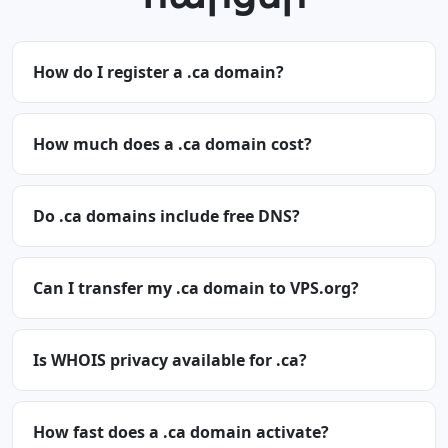
How do I register a .ca domain?
How much does a .ca domain cost?
Do .ca domains include free DNS?
Can I transfer my .ca domain to VPS.org?
Is WHOIS privacy available for .ca?
How fast does a .ca domain activate?