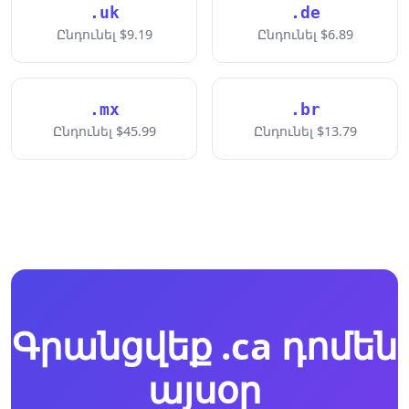
.uk
.de
Ընդունել $9.19
Ընդունել $6.89
.mx
.br
Ընդունել $45.99
Ընդունել $13.79
Գրանցվեք .ca դոմեն
այսօր