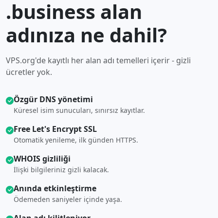
.business alan
adınıza ne dahil?
VPS.org'de kayıtlı her alan adı temelleri içerir - gizli
ücretler yok.
Özgür DNS yönetimi
Küresel isim sunucuları, sınırsız kayıtlar.
Free Let's Encrypt SSL
Otomatik yenileme, ilk günden HTTPS.
WHOIS gizliliği
İlişki bilgileriniz gizli kalacak.
Anında etkinleştirme
Ödemeden saniyeler içinde yaşa.