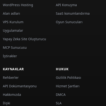
WordPress Hosting
API Konuşma
Alan adları
SaaS konumlandırma
VPS Kurulum
Oyun Sunucuları
Uygulamalar
Yapay Zeka Site Oluşturucu
MCP Sunucusu
İştirakler
KAYNAKLAR
HUKUK
Rehberler
Gizlilik Politikası
API Dokümantasyonu
Hizmet Şartları
Hakkımızda
DMCA
İlişki
SLA