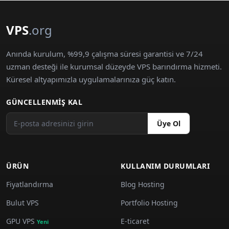
VPS
.org
Anında kurulum, %99,9 çalışma süresi garantisi ve 7/24
uzman desteği ile kurumsal düzeyde VPS barındırma hizmeti.
Küresel altyapımızla uygulamalarınıza güç katın.
GÜNCELLENMIŞ KAL
Üye Ol
ÜRÜN
KULLANIM DURUMLARI
Fiyatlandırma
Blog Hosting
Bulut VPS
Portfolio Hosting
GPU VPS
E-ticaret
Yeni