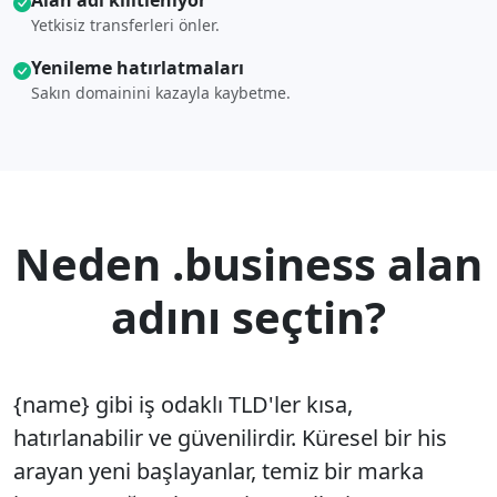
Alan adı kilitleniyor
Yetkisiz transferleri önler.
Yenileme hatırlatmaları
Sakın domainini kazayla kaybetme.
Neden .business alan
adını seçtin?
{name} gibi iş odaklı TLD'ler kısa,
hatırlanabilir ve güvenilirdir. Küresel bir his
arayan yeni başlayanlar, temiz bir marka