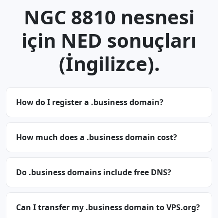
NGC 8810 nesnesi
için NED sonuçları
(İngilizce).
How do I register a .business domain?
How much does a .business domain cost?
Do .business domains include free DNS?
Can I transfer my .business domain to VPS.org?