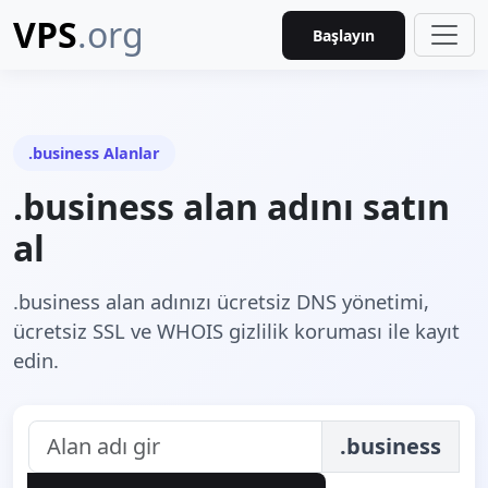
VPS
.org
Başlayın
.business Alanlar
.business alan adını satın
al
.business alan adınızı ücretsiz DNS yönetimi,
ücretsiz SSL ve WHOIS gizlilik koruması ile kayıt
edin.
.business