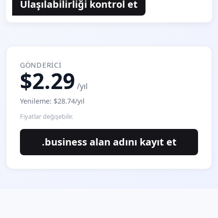
Ulaşılabilirliği kontrol et
GÖNDERICI
$2.29
/yıl
Yenileme: $28.74/yıl
Fiyatlar değişebilir.
.business alan adını kayıt et